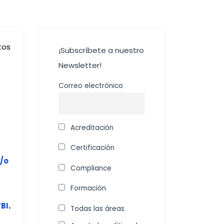
tos
¡Subscríbete a nuestro
Newsletter!
Correo electrónico
Acreditación
Certificación
y/o
Compliance
Formación
TBI
.
Todas las áreas