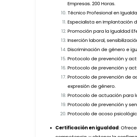
Empresas. 200 Horas.
Técnico Profesional en Iguald
Especialista en Implantación 
Promoción para la Igualdad Ef
Inserción laboral, sensibiliza
Discriminación de género e ig
Protocolo de prevención y actu
Protocolo de prevención y actu
Protocolo de prevención de ac
expresión de género.
Protocolo de actuación para la
Protocolo de prevención y sens
Protocolo de acoso psicológic
Certificación en igualdad
: Ofrece
competencia, y obtener la confianza