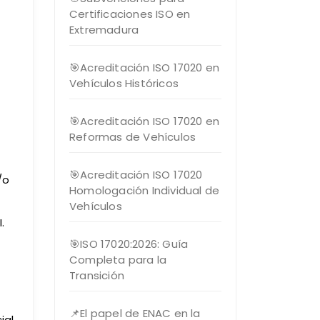
Certificaciones ISO en
Extremadura
🎯Acreditación ISO 17020 en
Vehículos Históricos
🎯Acreditación ISO 17020 en
Reformas de Vehículos
🎯Acreditación ISO 17020
/o
Homologación Individual de
Vehículos
.
🎯ISO 17020:2026: Guía
Completa para la
Transición
📌El papel de ENAC en la
ial