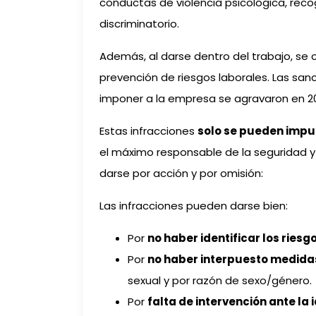
conductas de violencia psicológica, reco
discriminatorio.
Además, al darse dentro del trabajo, se c
prevención de riesgos laborales. Las sa
imponer a la empresa se agravaron en 200
Estas infracciones
solo se pueden impu
el máximo responsable de la seguridad y
darse por acción y por omisión:
Las infracciones pueden darse bien:
Por
no haber identificar los riesg
Por
no haber interpuesto medida
sexual y por razón de sexo/género.
Por
falta de intervención ante la 