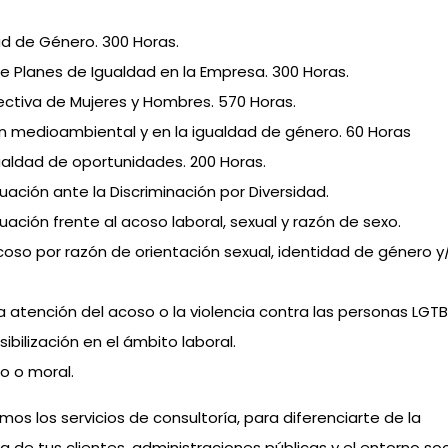
ad de Género. 300 Horas.
de Planes de Igualdad en la Empresa. 300 Horas.
ectiva de Mujeres y Hombres. 570 Horas.
ción medioambiental y en la igualdad de género. 60 Horas
ualdad de oportunidades. 200 Horas.
ación ante la Discriminación por Diversidad.
ación frente al acoso laboral, sexual y razón de sexo.
oso por razón de orientación sexual, identidad de género y
 atención del acoso o la violencia contra las personas LGTBI
ibilización en el ámbito laboral.
o o moral.
mos los servicios de consultoría, para diferenciarte de la
 de tus clientes, administraciones públicas y el entorno soc