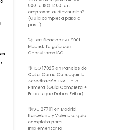
so
9001 e ISO 14001 en
empresas audiovisuales?
(Guía completa paso a
a
paso)
🚀Certificación ISO 9001
Madrid: Tu guía con
Consultores ISO
 es
e
🎯 ISO 17025 en Paneles de
Cata: Cómo Conseguir la
Acreditación ENAC a la
Primera (Guía Completa +
Errores que Debes Evitar)
🎯ISO 27701 en Madrid,
Barcelona y Valencia: guía
completa para
implementar la