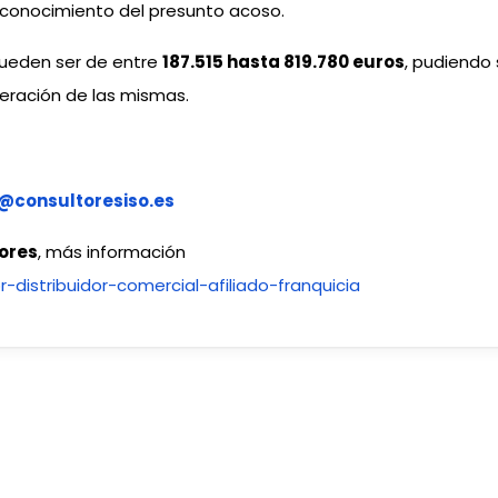
conocimiento del presunto acoso.
pueden ser de entre
187.515 hasta 819.780 euros
, pudiendo 
eración de las mismas.
o@consultoresiso.es
ores
, más información
-distribuidor-comercial-afiliado-franquicia