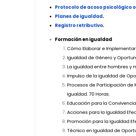
Protocolo de acoso psicológico 
Planes de igualdad
.
Registro retributivo
.
Formación en igualdad
:
Cómo Elaborar e Implementar u
Igualdad de Género y Oportuni
La igualdad entre hombres y m
Impulso de la Igualdad de Opo
Procesos de Participación de 
Igualdad. 70 Horas.
Educación para la Convivencia 
Acciones para la Igualdad Efe
Promoción para la Igualdad Ef
Técnico en Igualdad de Oportun