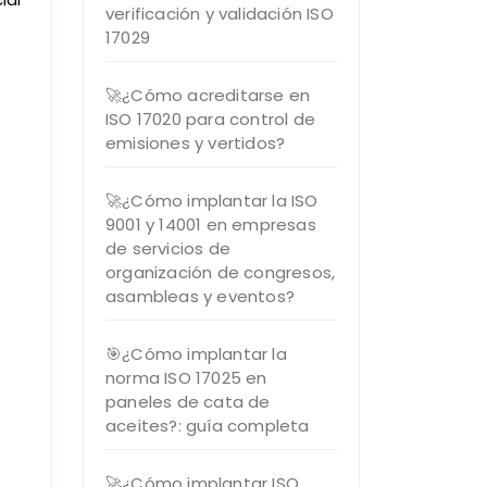
verificación y validación ISO
17029
🚀¿Cómo acreditarse en
ISO 17020 para control de
emisiones y vertidos?
🚀¿Cómo implantar la ISO
9001 y 14001 en empresas
de servicios de
organización de congresos,
asambleas y eventos?
🎯¿Cómo implantar la
norma ISO 17025 en
paneles de cata de
aceites?: guía completa
🚀¿Cómo implantar ISO