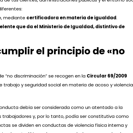
diferentes:
te, mediante
certificadora en materia de igualdad
.
elente que da el Ministerio de Igualdad, distintivo de
umplir el principio de «no
 de “no discriminación” se recogen en la
Circular 69/2009
e trabajo y seguridad social en materia de acoso y violencia
 conducta debía ser considerada como un atentado a la
 trabajadores y, por lo tanto, podía ser constitutiva como
ctas se dividen en conductas de violencia física interna y