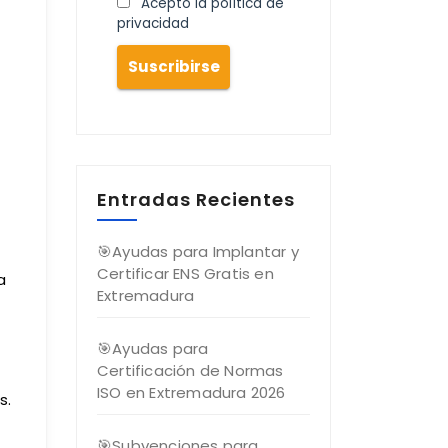
Acepto la política de
privacidad
Entradas Recientes
🎯Ayudas para Implantar y
Certificar ENS Gratis en
a
Extremadura
🎯Ayudas para
Certificación de Normas
ISO en Extremadura 2026
s.
🎯Subvenciones para