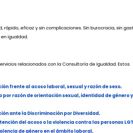
 rápido, eficaz y sin complicaciones. Sin burocracia, sin gas
 en igualdad.
ervicios relacionados con la Consultoría de Igualdad. Estos
ión frente al acoso laboral, sexual y razón de sexo
.
 por razón de orientación sexual, identidad de género 
ión ante la Discriminación por Diversidad
.
tención del acoso o la violencia contra las personas LG
iolencia de género en el ámbito laboral
.