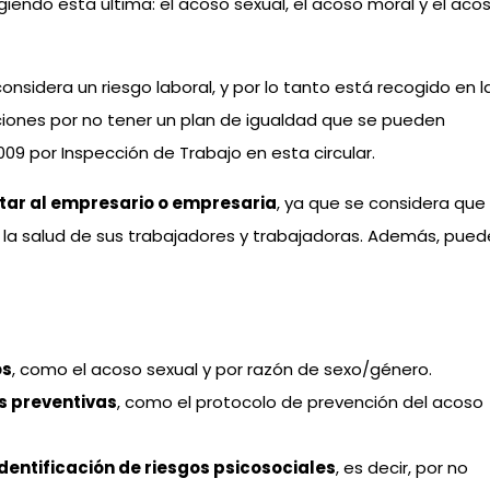
giendo esta última: el acoso sexual, el acoso moral y el aco
onsidera un riesgo laboral, y por lo tanto está recogido en l
nciones por no tener un plan de igualdad que se pueden
9 por Inspección de Trabajo en esta circular.
tar al empresario o empresaria
, ya que se considera que
 la salud de sus trabajadores y trabajadoras. Además, pued
os
, como el acoso sexual y por razón de sexo/género.
s preventivas
, como el protocolo de prevención del acoso
identificación de riesgos psicosociales
, es decir, por no