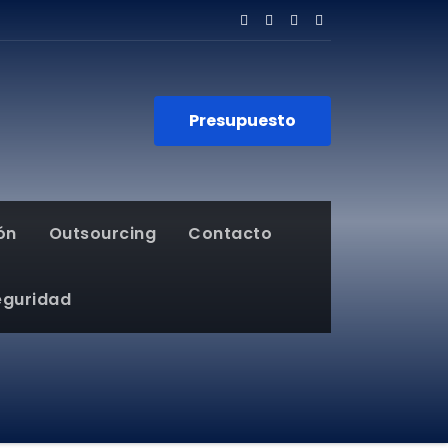
Presupuesto
ón
Outsourcing
Contacto
eguridad