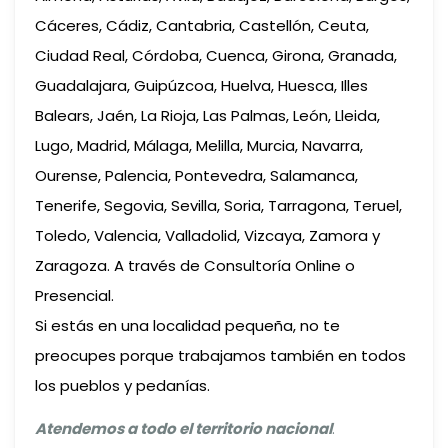
Cáceres, Cádiz, Cantabria, Castellón, Ceuta,
Ciudad Real, Córdoba, Cuenca, Girona, Granada,
Guadalajara, Guipúzcoa, Huelva, Huesca, Illes
Balears, Jaén, La Rioja, Las Palmas, León, Lleida,
Lugo, Madrid, Málaga, Melilla, Murcia, Navarra,
Ourense, Palencia, Pontevedra, Salamanca,
Tenerife, Segovia, Sevilla, Soria, Tarragona, Teruel,
Toledo, Valencia, Valladolid, Vizcaya, Zamora y
Zaragoza. A través de Consultoría Online o
Presencial.
Si estás en una localidad pequeña, no te
preocupes porque trabajamos también en todos
los pueblos y pedanías.
Atendemos a todo el territorio nacional
.