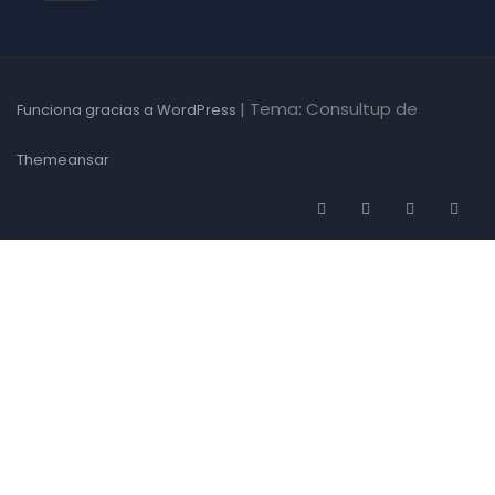
|
Tema: Consultup de
Funciona gracias a WordPress
Themeansar