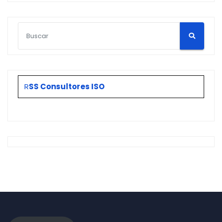
R
SS Consultores ISO