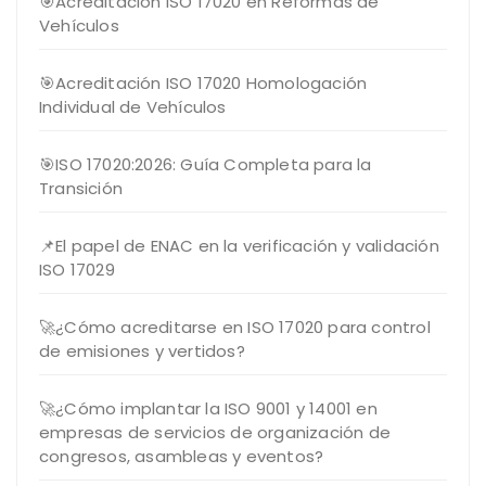
🎯Acreditación ISO 17020 en Reformas de
Vehículos
🎯Acreditación ISO 17020 Homologación
Individual de Vehículos
🎯ISO 17020:2026: Guía Completa para la
Transición
📌El papel de ENAC en la verificación y validación
ISO 17029
🚀¿Cómo acreditarse en ISO 17020 para control
de emisiones y vertidos?
🚀¿Cómo implantar la ISO 9001 y 14001 en
empresas de servicios de organización de
congresos, asambleas y eventos?