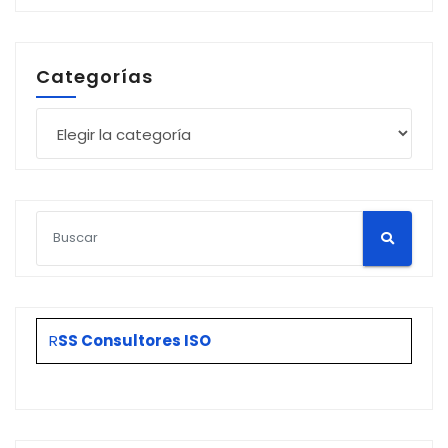
Categorías
Categorías
R
SS Consultores ISO