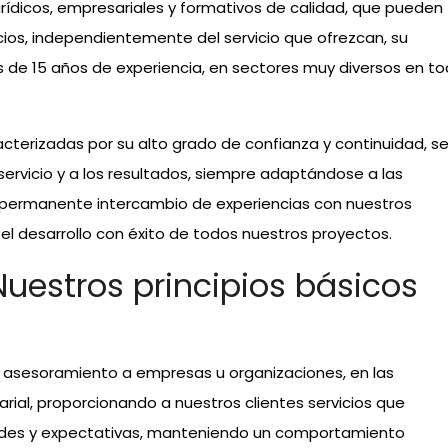
rídicos, empresariales y formativos de calidad, que pueden
cios, independientemente del servicio que ofrezcan, su
 de 15 años de experiencia, en sectores muy diversos en t
acterizadas por su alto grado de confianza y continuidad, s
ervicio y a los resultados, siempre adaptándose a las
l permanente intercambio de experiencias con nuestros
 el desarrollo con éxito de todos nuestros proyectos.
uestros principios básicos
de asesoramiento a empresas u organizaciones, en las
rial, proporcionando a nuestros clientes servicios que
des y expectativas, manteniendo un comportamiento