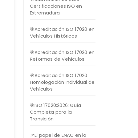
Certificaciones ISO en
Extremadura
🎯Acreditación ISO 17020 en
Vehículos Históricos
🎯Acreditación ISO 17020 en
Reformas de Vehículos
🎯Acreditación ISO 17020
Homologación Individual de
s
Vehículos
🎯ISO 17020:2026: Guía
Completa para la
Transición
📌El papel de ENAC en la