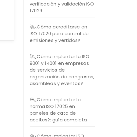
verificación y validación ISO
17029
🚀¿Cómo acreditarse en
ISO 17020 para control de
emisiones y vertidos?
🚀¿Cómo implantar la ISO
9001 y 14001 en empresas
de servicios de
organización de congresos,
asambleas y eventos?
🎯¿Cómo implantar la
norma ISO 17025 en
paneles de cata de
aceites?: guía completa
🚀¿Cómo implantar ISO