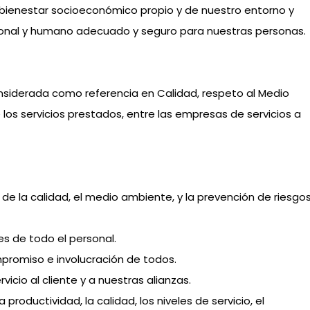
bienestar socioeconómico propio y de nuestro entorno y
sional y humano adecuado y seguro para nuestras personas.
nsiderada como referencia en Calidad, respeto al Medio
 los servicios prestados, entre las empresas de servicios a
 de la calidad, el medio ambiente, y la prevención de riesgo
es de todo el personal.
ompromiso e involucración de todos.
rvicio al cliente y a nuestras alianzas.
 productividad, la calidad, los niveles de servicio, el