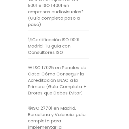
9001 e ISO 14001 en
empresas audiovisuales?
(Guía completa paso a
paso)
🚀Certificación ISO 9001
Madrid: Tu guía con
Consultores ISO
🎯 ISO 17025 en Paneles de
Cata: Cómo Conseguir la
Acreditación ENAC a la
Primera (Guía Completa +
Errores que Debes Evitar)
🎯ISO 27701 en Madrid,
Barcelona y Valencia: guía
completa para
implementar la