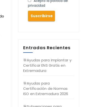
Acepto la política de
privacidad
odo
e
Entradas Recientes
🎯Ayudas para Implantar y
Certificar ENS Gratis en
Extremadura
🎯Ayudas para
Certificación de Normas
ISO en Extremadura 2026
🎯Subvenciones para