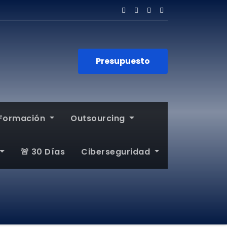
Presupuesto
Formación
Outsourcing
🚨 30 Días
Ciberseguridad