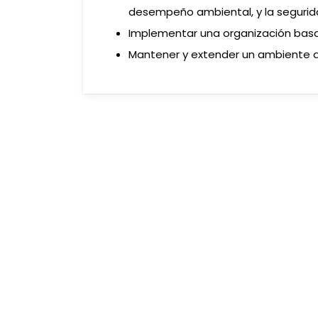
desempeño ambiental, y la segurida
Implementar una organización bas
Mantener y extender un ambiente d