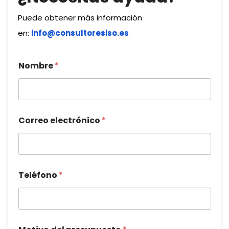
Puede obtener más información
en:
info@consultoresiso.es
Nombre
*
Correo electrónico
*
Teléfono
*