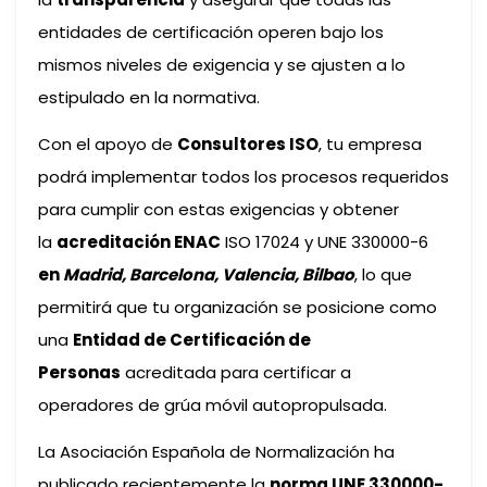
entidades de certificación operen bajo los
mismos niveles de exigencia y se ajusten a lo
estipulado en la normativa.
Con el apoyo de
Consultores ISO
, tu empresa
podrá implementar todos los procesos requeridos
para cumplir con estas exigencias y obtener
la
acreditación ENAC
ISO 17024 y UNE 330000-6
en
Madrid, Barcelona, Valencia, Bilbao
, lo que
permitirá que tu organización se posicione como
una
Entidad de Certificación de
Personas
acreditada para certificar a
operadores de grúa móvil autopropulsada.
La Asociación Española de Normalización ha
publicado recientemente la
norma UNE 330000-