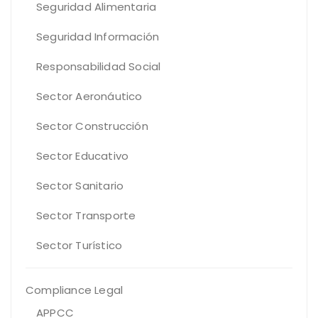
Seguridad Alimentaria
Seguridad Información
Responsabilidad Social
Sector Aeronáutico
Sector Construcción
Sector Educativo
Sector Sanitario
Sector Transporte
Sector Turístico
Compliance Legal
APPCC