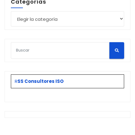
Categorías
Categorías
R
SS Consultores ISO