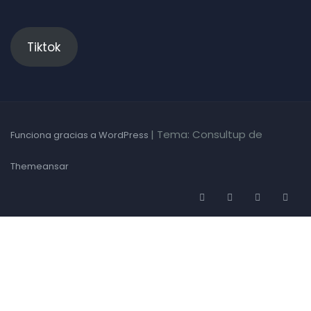
Tiktok
|
Tema: Consultup de
Funciona gracias a WordPress
Themeansar