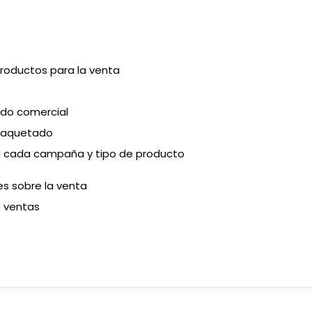
roductos para la venta
do comercial
mpaquetado
a cada campaña y tipo de producto
es sobre la venta
e ventas