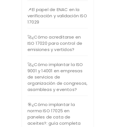
📌El papel de ENAC en la
verificación y validación ISO
17029
🚀¿Cómo acreditarse en
ISO 17020 para control de
emisiones y vertidos?
🚀¿Cómo implantar la ISO
9001 y 14001 en empresas
de servicios de
organización de congresos,
asambleas y eventos?
🎯¿Cómo implantar la
norma ISO 17025 en
paneles de cata de
aceites?: guía completa