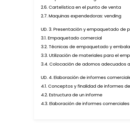
2.6. Cartelística en el punto de venta
2.7. Maquinas expendedoras: vending
UD. 3. Presentación y empaquetado de p
3.1. Empaquetado comercial
3.2. Técnicas de empaquetado y embala
3.3. Utilización de materiales para el e
3.4. Colocación de adornos adecuados 
UD. 4. Elaboración de informes comercial
4.1. Conceptos y finalidad de informes d
4.2. Estructura de un informe
4.3. Elaboración de informes comerciales