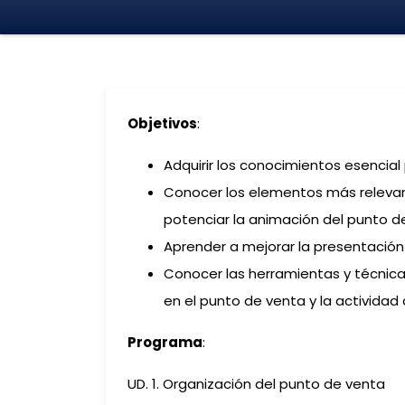
Objetivos
:
Adquirir los conocimientos esencial
Conocer los elementos más relevant
potenciar la animación del punto d
Aprender a mejorar la presentació
Conocer las herramientas y técnica
en el punto de venta y la actividad 
Programa
:
UD. 1. Organización del punto de venta