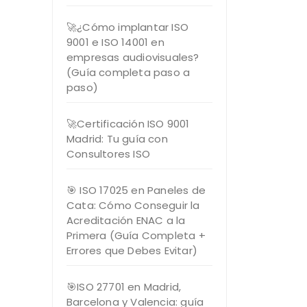
🚀¿Cómo implantar ISO
9001 e ISO 14001 en
empresas audiovisuales?
(Guía completa paso a
paso)
🚀Certificación ISO 9001
Madrid: Tu guía con
Consultores ISO
🎯 ISO 17025 en Paneles de
Cata: Cómo Conseguir la
Acreditación ENAC a la
Primera (Guía Completa +
Errores que Debes Evitar)
🎯ISO 27701 en Madrid,
Barcelona y Valencia: guía