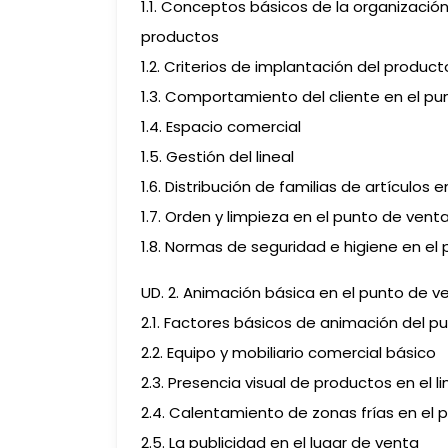
1.1. Conceptos básicos de la organización
productos
1.2. Criterios de implantación del product
1.3. Comportamiento del cliente en el p
1.4. Espacio comercial
1.5. Gestión del lineal
1.6. Distribución de familias de artículos en
1.7. Orden y limpieza en el punto de vent
1.8. Normas de seguridad e higiene en el
UD. 2. Animación básica en el punto de v
2.1. Factores básicos de animación del p
2.2. Equipo y mobiliario comercial básico
2.3. Presencia visual de productos en el li
2.4. Calentamiento de zonas frías en el 
2.5. La publicidad en el lugar de venta