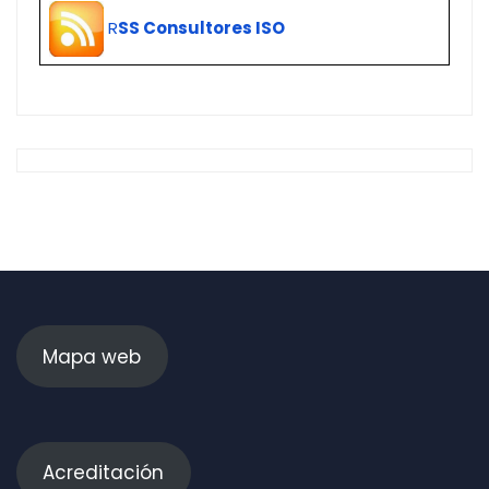
R
SS Consultores ISO
Mapa web
Acreditación