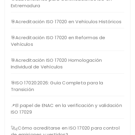
Extremadura
🎯Acreditación ISO 17020 en Vehículos Históricos
🎯Acreditación ISO 17020 en Reformas de
Vehículos
🎯Acreditación ISO 17020 Homologación
Individual de Vehículos
🎯ISO 17020:2026: Guía Completa para la
Transición
📌El papel de ENAC en la verificación y validación
ISO 17029
🚀¿Cómo acreditarse en ISO 17020 para control
de emisiones y vertidos?