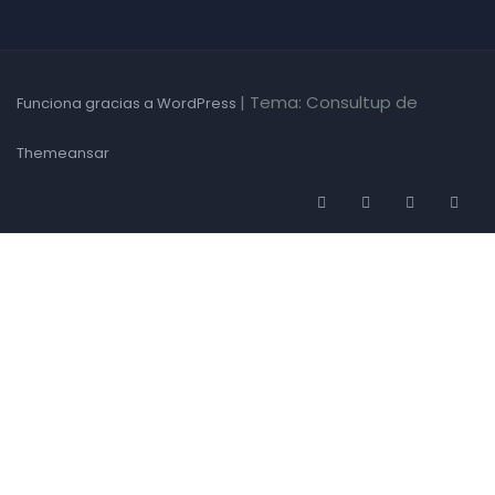
|
Tema: Consultup de
Funciona gracias a WordPress
Themeansar