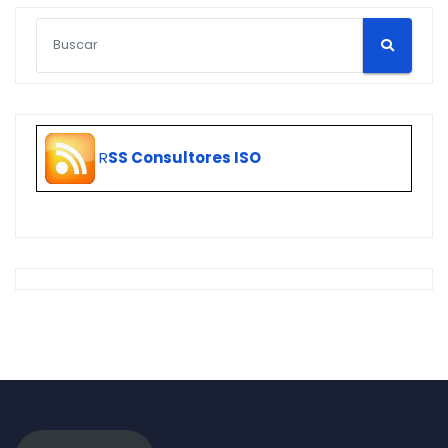
R
SS Consultores ISO