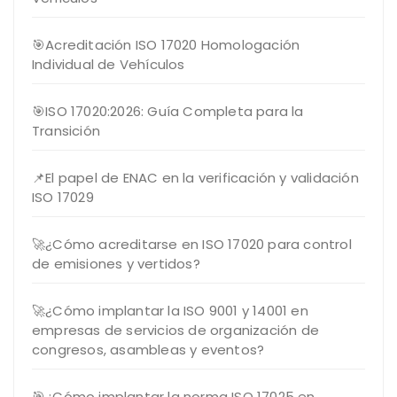
🎯Acreditación ISO 17020 Homologación
Individual de Vehículos
🎯ISO 17020:2026: Guía Completa para la
Transición
📌El papel de ENAC en la verificación y validación
ISO 17029
🚀¿Cómo acreditarse en ISO 17020 para control
de emisiones y vertidos?
🚀¿Cómo implantar la ISO 9001 y 14001 en
empresas de servicios de organización de
congresos, asambleas y eventos?
🎯¿Cómo implantar la norma ISO 17025 en