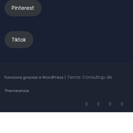
Pinterest
Tiktok
|
Tema: Consultup de
Funciona gracias a WordPress
Themeansar