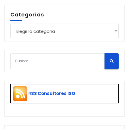
Categorías
Categorías
R
SS Consultores ISO