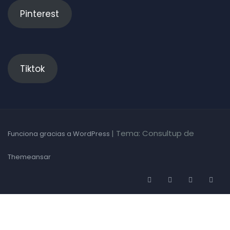
Pinterest
Tiktok
|
Tema: Consultup de
Funciona gracias a WordPress
Themeansar