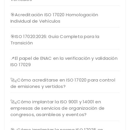
🎯Acreditación ISO 17020 Homologación
Individual de Vehículos
🎯ISO 17020:2026: Guía Completa para la
Transición
📌El papel de ENAC en la verificación y validación
ISO 17029
🚀¿Cómo acreditarse en ISO 17020 para control
de emisiones y vertidos?
🚀¿Cómo implantar la ISO 9001 y 14001 en
empresas de servicios de organización de
congresos, asambleas y eventos?
🎯¿Cómo implantar la norma ISO 17025 en