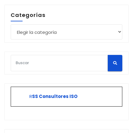
Categorías
Categorías
R
SS Consultores ISO