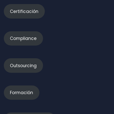
Certificación
Compliance
Outsourcing
Formación