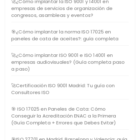
🚀¿Cómo implantar la ISO 9001 y 14001 en
empresas de servicios de organización de
congresos, asambleas y eventos?
🎯¿Cómo implantar la norma ISO 17025 en
paneles de cata de aceites?: guía completa
🚀¿Cómo implantar ISO 9001 e ISO 14001 en
empresas audiovisuales? (Guía completa paso
a paso)
🚀Certificación ISO 9001 Madrid: Tu guía con
Consultores ISO
🎯 ISO 17025 en Paneles de Cata: Cómo
Conseguir la Acreditación ENAC a la Primera
(Guía Completa + Errores que Debes Evitar)
🎯ISO 27701 en Madrid, Barcelona y Valencia: guía