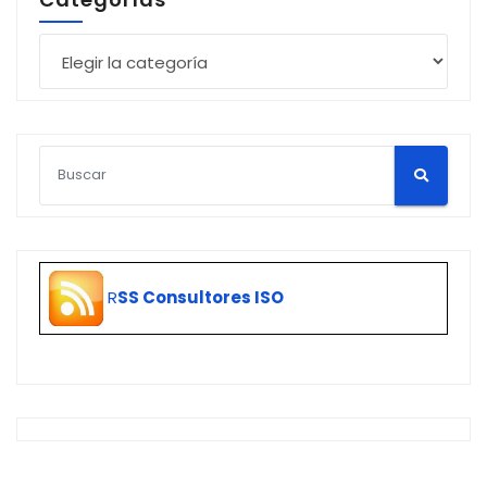
Categorías
R
SS Consultores ISO