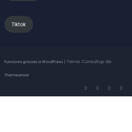
Tiktok
|
Tema: Consultup de
Funciona gracias a WordPress
Themeansar