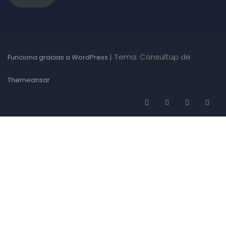
|
Tema: Consultup de
Funciona gracias a WordPress
Themeansar