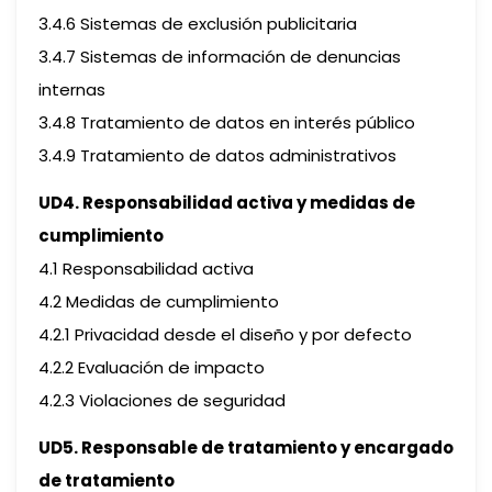
3.4.6 Sistemas de exclusión publicitaria
3.4.7 Sistemas de información de denuncias
internas
3.4.8 Tratamiento de datos en interés público
3.4.9 Tratamiento de datos administrativos
UD4. Responsabilidad activa y medidas de
cumplimiento
4.1 Responsabilidad activa
4.2 Medidas de cumplimiento
4.2.1 Privacidad desde el diseño y por defecto
4.2.2 Evaluación de impacto
4.2.3 Violaciones de seguridad
UD5. Responsable de tratamiento y encargado
de tratamiento