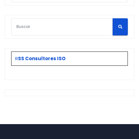
R
SS Consultores ISO