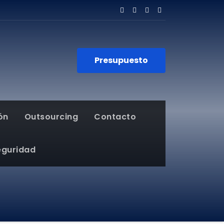
Presupuesto
ón
Outsourcing
Contacto
eguridad