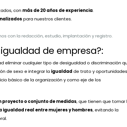
tados, con
más de 20 años de experiencia
.
nalizados
para nuestros clientes.
s con la redacción, estudio, implantación y registro.
 igualdad de empresa?:
d eliminar cualquier tipo de desigualdad o discriminación q
ón de sexo e integrar la
igualdad
de trato y oportunidade
io básico de la organización y como eje de los
n proyecto o conjunto de medidas
, que tienen que tomar 
 igualdad real entre mujeres y hombres
, evitando la
ral.