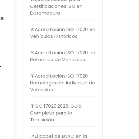
Certificaciones ISO en
Extremadura
an
🎯Acreditación ISO 17020 en
Vehículos Históricos
🎯Acreditación ISO 17020 en
Reformas de Vehículos
y
🎯Acreditación ISO 17020
Homologación Individual de
Vehículos
🎯ISO 17020:2026: Guía
Completa para la
Transición
📌El papel de ENAC en la