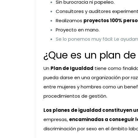
Sin burocracia ni papeleo.
Consultores y auditores experimen
Realizamos
proyectos 100% perso
Proyecto en mano.
Se lo ponemos muy fácil: Le ayudamo
¿Que es un plan de
Un
Plan de Igualdad
tiene como finalida
pueda darse en una organización por raz
entre mujeres y hombres como un benefic
procedimientos de gestión.
Los planes de igualdad constituyen u
empresas,
encaminadas a conseguir la
discriminación por sexo en el ámbito labo