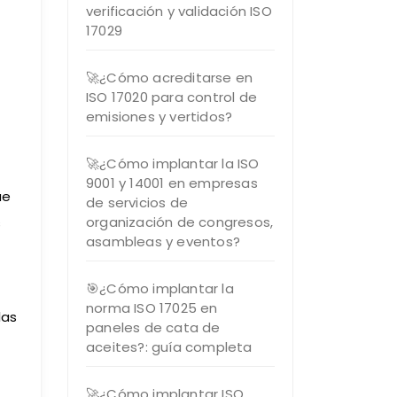
verificación y validación ISO
17029
🚀¿Cómo acreditarse en
ISO 17020 para control de
emisiones y vertidos?
🚀¿Cómo implantar la ISO
9001 y 14001 en empresas
ue
de servicios de
organización de congresos,
s
asambleas y eventos?
🎯¿Cómo implantar la
norma ISO 17025 en
las
paneles de cata de
aceites?: guía completa
🚀¿Cómo implantar ISO