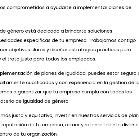
tamos comprometidos a ayudarte a implementar planes de
de género está dedicado a brindarte soluciones
cesidades específicas de tu empresa. Trabajamos contigo
cer objetivos claros y diseñar estrategias prácticas para
 el trato justo para todos los empleados.
 implementación de planes de igualdad, puedes estar seguro
ltamente cualificados y con experiencia en la gestión de l
temos a garantizar que tu empresa cumpla con todas las
ateria de igualdad de género.
s justo y equitativo, invertir en nuestros servicios de pla
reputación de tu empresa, atraer y retener talento diverso,
entro de tu organización.