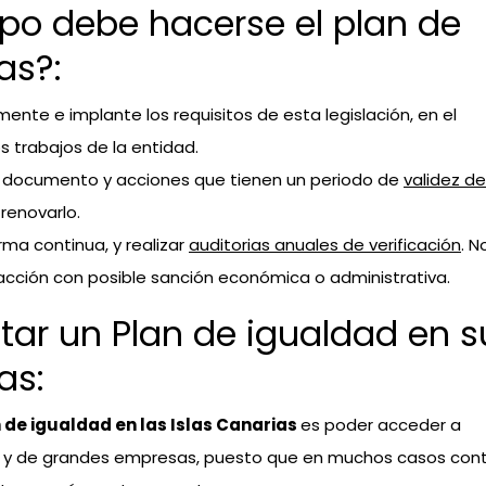
o debe hacerse el plan de
as?:
mente e implante los requisitos de esta legislación, en el
trabajos de la entidad.
un documento y acciones que tienen un periodo de
validez de
renovarlo.
ma continua, y realizar
auditorias anuales de verificación
. N
racción con posible sanción económica o administrativa.
tar un Plan de igualdad en s
as:
 de igualdad en las Islas Canarias
es poder acceder a
cas y de grandes empresas, puesto que en muchos casos con