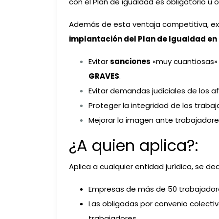
con el Plan de igualdad es obligatorio u
Además de esta ventaja competitiva, exi
implantación del Plan de Igualdad en 
Evitar
sanciones
«muy cuantiosas» d
GRAVES
.
Evitar demandas judiciales de los a
Proteger la integridad de los trabaj
Mejorar la imagen ante trabajadores,
¿A quien aplica?:
Aplica a cualquier entidad jurídica, se de
Empresas de más de 50 trabajador
Las obligadas por convenio colecti
trabajadores.