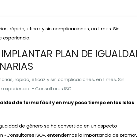
s, rápido, eficaz y sin complicaciones, en 1 mes. Sin
e experiencia.
IMPLANTAR PLAN DE IGUALDA
ANARIAS
ldad de forma fácil y en muy poco tiempo en las Islas
igualdad de género se ha convertido en un aspecto
En «Consultores ISO», entendemos la importancia de promo