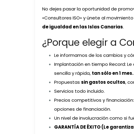
No dejes pasar la oportunidad de promov
«Consultores ISO» y únete al movimiento h
de igualdad en las Islas Canarias
.
¿Porque elegir a Co
Le informamos de los cambios y có
Implantación en tiempo Record: L
sencilla y rápida,
tan sólo en 1 mes.
Propuestas
sin gastos ocultos
, c
Servicios todo incluido.
Precios competitivos y financiació
opciones de financiación.
Un nivel de involucración como si 
GARANTÍA DE ÉXITO (Le garantiza