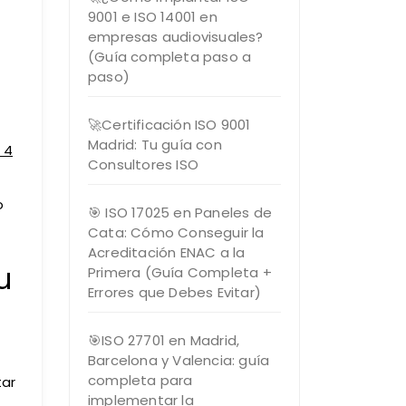
9001 e ISO 14001 en
empresas audiovisuales?
(Guía completa paso a
paso)
🚀Certificación ISO 9001
Madrid: Tu guía con
 4
Consultores ISO
o
🎯 ISO 17025 en Paneles de
Cata: Cómo Conseguir la
Acreditación ENAC a la
u
Primera (Guía Completa +
Errores que Debes Evitar)
🎯ISO 27701 en Madrid,
Barcelona y Valencia: guía
completa para
tar
implementar la