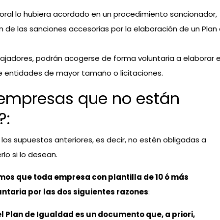
boral lo hubiera acordado en un procedimiento sancionador,
n de las sanciones accesorias por la elaboración de un Plan
jadores, podrán acogerse de forma voluntaria a elaborar e
e entidades de mayor tamaño o licitaciones.
 empresas que no están
?:
os supuestos anteriores, es decir, no estén obligadas a
rlo si lo desean.
s que toda empresa con plantilla de 10 ó más
ntaria por las dos siguientes razones
:
el Plan de Igualdad es un documento que, a priori,