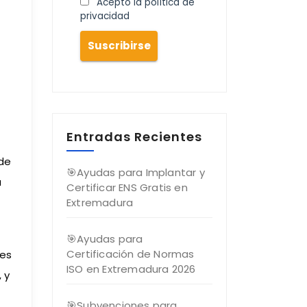
Acepto la política de
privacidad
Entradas Recientes
 de
🎯Ayudas para Implantar y
a
Certificar ENS Gratis en
Extremadura
🎯Ayudas para
Certificación de Normas
nes
ISO en Extremadura 2026
 y
🎯Subvenciones para