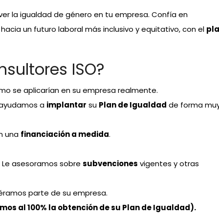
er la igualdad de género en tu empresa. Confía en
acia un futuro laboral más inclusivo y equitativo, con el
pl
nsultores ISO?
mo se aplicarían en su empresa realmente.
e ayudamos a
implantar
su
Plan de Igualdad
de forma mu
on una
financiación a medida
.
n: Le asesoramos sobre
subvenciones
vigentes y otras
fuéramos parte de su empresa.
mos al 100% la obtención de su Plan de Igualdad).