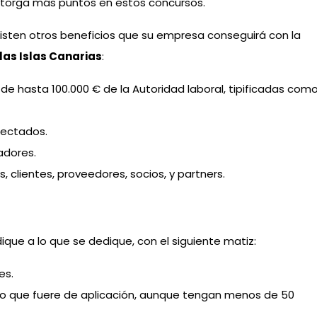
 otorga más puntos en estos concursos.
sten otros beneficios que su empresa conseguirá con la
las Islas Canarias
:
e hasta 100.000 € de la Autoridad laboral, tipificadas com
fectados.
adores.
 clientes, proveedores, socios, y partners.
dique a lo que se dedique, con el siguiente matiz:
es.
vo que fuere de aplicación, aunque tengan menos de 50