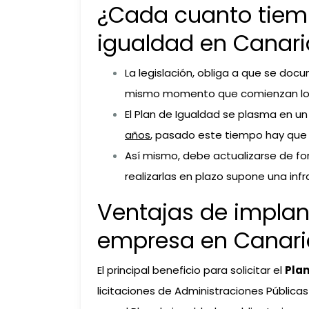
¿Cada cuanto tiemp
igualdad en Canari
La legislación, obliga a que se docu
mismo momento que comienzan los 
El Plan de Igualdad se plasma en 
años
, pasado este tiempo hay que 
Así mismo, debe actualizarse de for
realizarlas en plazo supone una inf
Ventajas de implan
empresa en Canari
El principal beneficio para solicitar el
Plan
licitaciones de Administraciones Públi