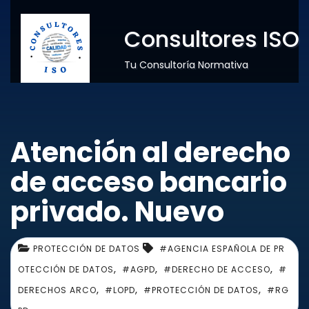
Consultores ISO
Tu Consultoría Normativa
Atención al derecho
de acceso bancario
privado. Nuevo
PROTECCIÓN DE DATOS
#AGENCIA ESPAÑOLA DE PR
,
,
,
OTECCIÓN DE DATOS
#AGPD
#DERECHO DE ACCESO
#
,
,
,
DERECHOS ARCO
#LOPD
#PROTECCIÓN DE DATOS
#RG