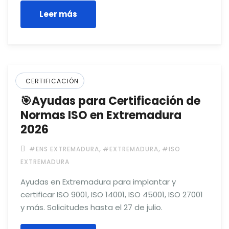
Leer más
CERTIFICACIÓN
🎯Ayudas para Certificación de
Normas ISO en Extremadura
2026
,
,
#ENS EXTREMADURA
#EXTREMADURA
#ISO
EXTREMADURA
Ayudas en Extremadura para implantar y
certificar ISO 9001, ISO 14001, ISO 45001, ISO 27001
y más. Solicitudes hasta el 27 de julio.