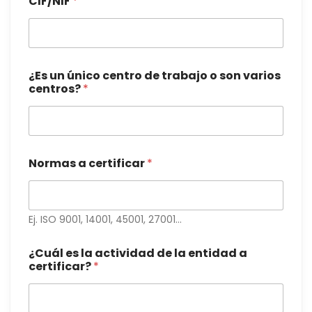
CIF/NIF
*
¿Es un único centro de trabajo o son varios
centros?
*
Normas a certificar
*
Ej. ISO 9001, 14001, 45001, 27001…
¿Cuál es la actividad de la entidad a
certificar?
*