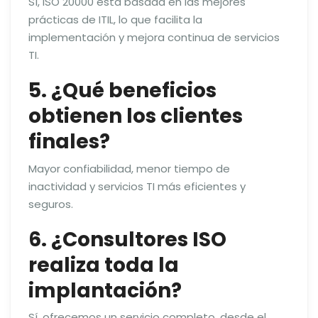
Sí, ISO 20000 está basada en las mejores
prácticas de ITIL, lo que facilita la
implementación y mejora continua de servicios
TI.
5. ¿Qué beneficios
obtienen los clientes
finales?
Mayor confiabilidad, menor tiempo de
inactividad y servicios TI más eficientes y
seguros.
6. ¿Consultores ISO
realiza toda la
implantación?
Sí, ofrecemos un servicio completo, desde el