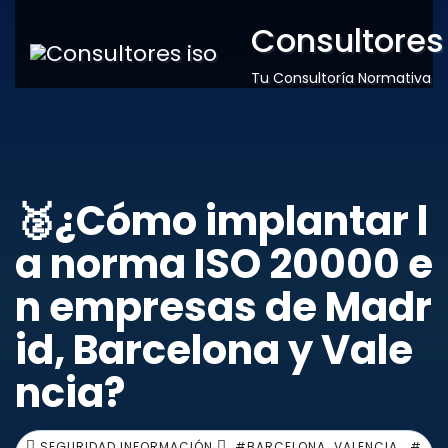
Consultores
Tu Consultoría Normativa
🥈¿Cómo implantar l
a norma ISO 20000 e
n empresas de Madr
id, Barcelona y Vale
ncia?
,
SEGURIDAD INFORMACIÓN
#BARCELONA. VALENCIA
#