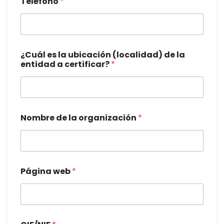
Teléfono
*
¿Cuál es la ubicación (localidad) de la
entidad a certificar?
*
Nombre de la organización
*
Página web
*