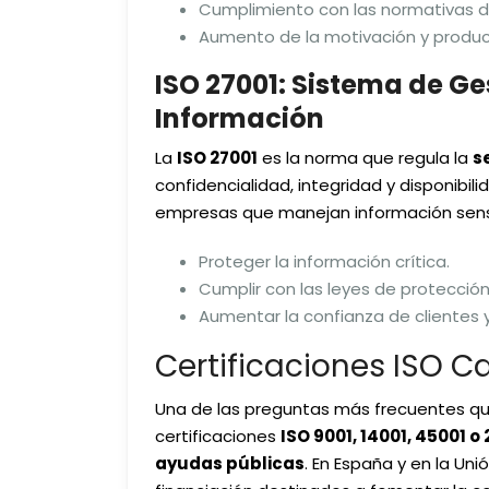
Cumplimiento con las normativas d
Aumento de la motivación y produc
ISO 27001: Sistema de Ge
Información
La
ISO 27001
es la norma que regula la
s
confidencialidad, integridad y disponibi
empresas que manejan información sensibl
Proteger la información crítica.
Cumplir con las leyes de protecció
Aumentar la confianza de clientes 
Certificaciones ISO C
Una de las preguntas más frecuentes q
certificaciones
ISO 9001, 14001, 45001 o 
ayudas públicas
. En España y en la U