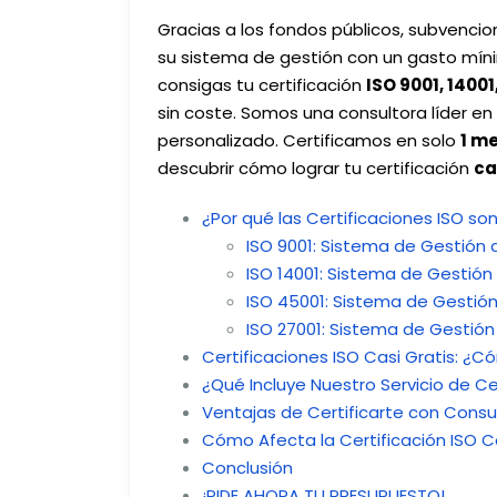
Gracias a los fondos públicos, subvenci
su sistema de gestión con un gasto míni
consigas tu certificación
ISO 9001, 14001
sin coste. Somos una consultora líder en
personalizado. Certificamos en solo
1 m
descubrir cómo lograr tu certificación
ca
¿Por qué las Certificaciones ISO s
ISO 9001: Sistema de Gestión 
ISO 14001: Sistema de Gestión
ISO 45001: Sistema de Gestión
ISO 27001: Sistema de Gestión
Certificaciones ISO Casi Gratis: ¿C
¿Qué Incluye Nuestro Servicio de Ce
Ventajas de Certificarte con Consu
Cómo Afecta la Certificación ISO C
Conclusión
¡PIDE AHORA TU PRESUPUESTO!