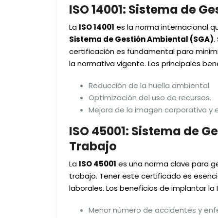
ISO 14001: Sistema de G
La
ISO 14001
es la norma internacional qu
Sistema de Gestión Ambiental (SGA)
.
certificación es fundamental para minim
la normativa vigente. Los principales bene
Reducción de la huella ambiental.
Optimización del uso de recursos.
Mejora de la imagen corporativa y e
ISO 45001: Sistema de Ge
Trabajo
La
ISO 45001
es una norma clave para ges
trabajo. Tener este certificado es esenc
laborales. Los beneficios de implantar la 
Menor número de accidentes y enf