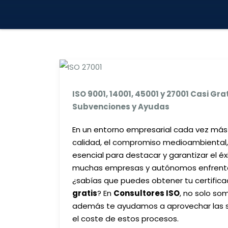
ISO 9001, 14001, 45001 y 27001 Casi Gra
Subvenciones y Ayudas
En un entorno empresarial cada vez más 
calidad, el compromiso medioambiental, l
esencial para destacar y garantizar el é
muchas empresas y autónomos enfrentan a 
¿sabías que puedes obtener tu certific
gratis
? En
Consultores ISO
, no solo so
además te ayudamos a aprovechar las s
el coste de estos procesos.