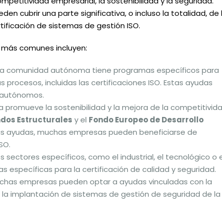
petitividad empresarial, la sostenibilidad y la seguridad.
 cubrir una parte significativa, o incluso la totalidad, de 
tificación de sistemas de gestión ISO.
más comunes incluyen:
da comunidad autónoma tiene programas específicos para
 procesos, incluidas las certificaciones ISO. Estas ayudas
y autónomos.
ea promueve la sostenibilidad y la mejora de la competitivid
dos Estructurales
y el
Fondo Europeo de Desarrollo
tas ayudas, muchas empresas pueden beneficiarse de
SO.
os sectores específicos, como el industrial, el tecnológico o e
 específicas para la certificación de calidad y seguridad.
uchas empresas pueden optar a ayudas vinculadas con la
n la implantación de sistemas de gestión de seguridad de la