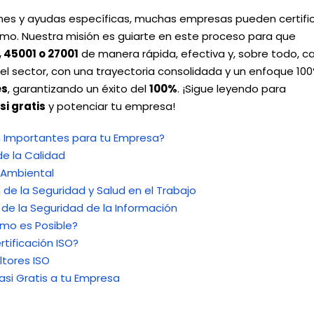
ones y ayudas específicas, muchas empresas pueden certifi
mo. Nuestra misión es guiarte en este proceso para que
, 45001 o 27001
de manera rápida, efectiva y, sobre todo, ca
 el sector, con una trayectoria consolidada y un enfoque 10
es
, garantizando un éxito del
100%
. ¡Sigue leyendo para
si gratis
y potenciar tu empresa!
on Importantes para tu Empresa?
de la Calidad
 Ambiental
 de la Seguridad y Salud en el Trabajo
 de la Seguridad de la Información
ómo es Posible?
rtificación ISO?
ltores ISO
asi Gratis a tu Empresa