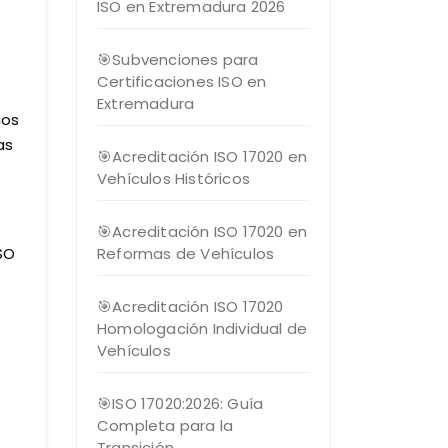
ISO en Extremadura 2026
🎯Subvenciones para
Certificaciones ISO en
Extremadura
ios
as
🎯Acreditación ISO 17020 en
Vehículos Históricos
🎯Acreditación ISO 17020 en
Reformas de Vehículos
ISO
🎯Acreditación ISO 17020
Homologación Individual de
Vehículos
🎯ISO 17020:2026: Guía
Completa para la
Transición