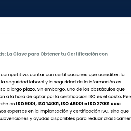
tis: La Clave para Obtener tu Certificación con
competitivo, contar con certificaciones que acrediten la
a seguridad laboral y la seguridad de la información es
xito a largo plazo. Sin embargo, uno de los obstáculos que
la hora de optar por la certificación ISO es el costo. Per
ación en
ISO 9001, ISO 14001, ISO 45001 e ISO 27001 casi
mos expertos en la implantación y certificación ISO, sino que
ubvenciones y ayudas disponibles para reducir drásticame