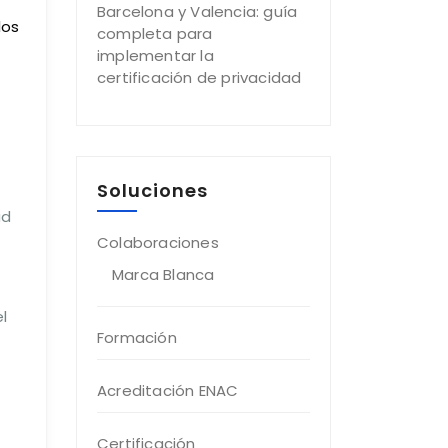
Barcelona y Valencia: guía
los
completa para
implementar la
certificación de privacidad
Soluciones
ad
Colaboraciones
Marca Blanca
l
Formación
Acreditación ENAC
Certificación