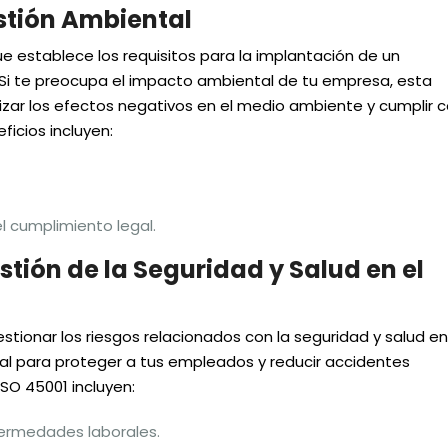
estión Ambiental
e establece los requisitos para la implantación de un
 Si te preocupa el impacto ambiental de tu empresa, esta
izar los efectos negativos en el medio ambiente y cumplir 
ficios incluyen:
l cumplimiento legal.
stión de la Seguridad y Salud en el
tionar los riesgos relacionados con la seguridad y salud en
ial para proteger a tus empleados y reducir accidentes
ISO 45001 incluyen:
ermedades laborales.