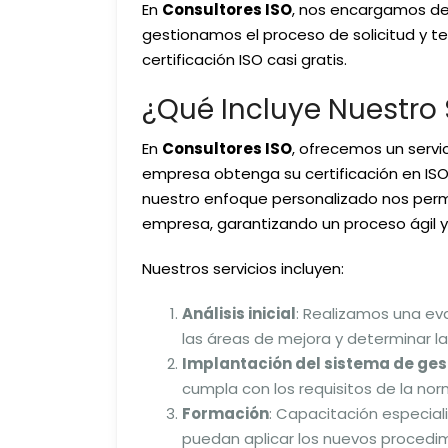
En
Consultores ISO
, nos encargamos de 
gestionamos el proceso de solicitud y
certificación ISO casi gratis.
¿Qué Incluye Nuestro S
En
Consultores ISO
, ofrecemos un servi
empresa obtenga su certificación en ISO 9
nuestro enfoque personalizado nos perm
empresa, garantizando un proceso ágil y 
Nuestros servicios incluyen:
Análisis inicial
: Realizamos una eva
las áreas de mejora y determinar l
Implantación del sistema de ges
cumpla con los requisitos de la nor
Formación
: Capacitación especia
puedan aplicar los nuevos procedi