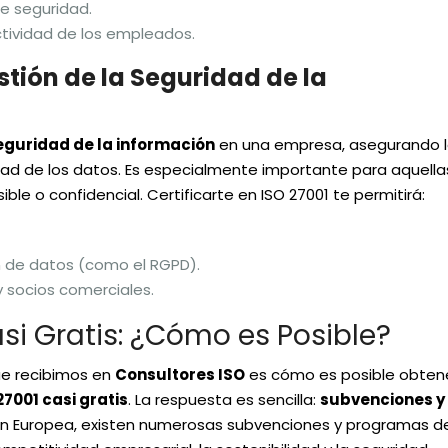
e seguridad.
tividad de los empleados.
stión de la Seguridad de la
eguridad de la información
en una empresa, asegurando 
lidad de los datos. Es especialmente importante para aquella
e o confidencial. Certificarte en ISO 27001 te permitirá:
n de datos (como el RGPD).
y socios comerciales.
asi Gratis: ¿Cómo es Posible?
ue recibimos en
Consultores ISO
es cómo es posible obten
27001 casi gratis
. La respuesta es sencilla:
subvenciones y
nión Europea, existen numerosas subvenciones y programas d