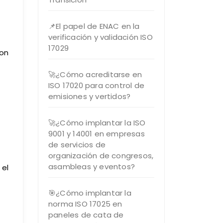
📌El papel de ENAC en la
verificación y validación ISO
17029
con
🚀¿Cómo acreditarse en
ISO 17020 para control de
emisiones y vertidos?
🚀¿Cómo implantar la ISO
9001 y 14001 en empresas
de servicios de
organización de congresos,
asambleas y eventos?
 el
🎯¿Cómo implantar la
norma ISO 17025 en
paneles de cata de