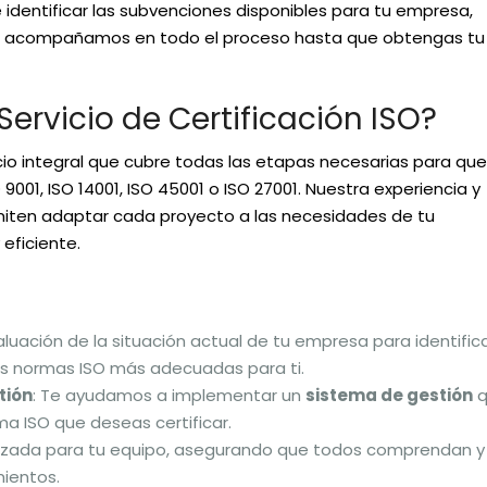
identificar las subvenciones disponibles para tu empresa,
 te acompañamos en todo el proceso hasta que obtengas tu
ervicio de Certificación ISO?
cio integral que cubre todas las etapas necesarias para que
001, ISO 14001, ISO 45001 o ISO 27001. Nuestra experiencia y
iten adaptar cada proyecto a las necesidades de tu
eficiente.
luación de la situación actual de tu empresa para identific
as normas ISO más adecuadas para ti.
tión
: Te ayudamos a implementar un
sistema de gestión
q
ma ISO que deseas certificar.
lizada para tu equipo, asegurando que todos comprendan y
mientos.