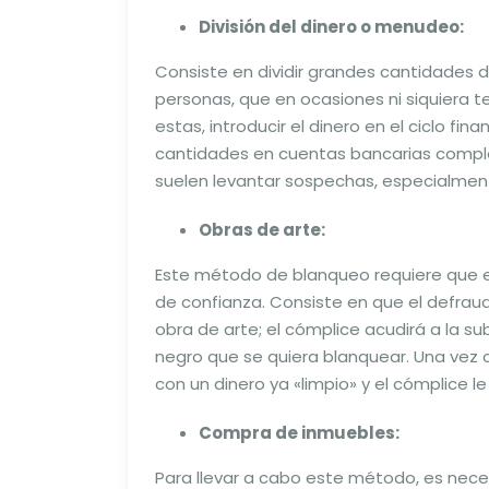
División del dinero o menudeo:
Consiste en dividir grandes cantidades d
personas, que en ocasiones ni siquiera t
estas, introducir el dinero en el ciclo f
cantidades en cuentas bancarias comple
suelen levantar sospechas, especialmente
Obras de arte:
Este método de blanqueo requiere que e
de confianza. Consiste en que el defrau
obra de arte; el cómplice acudirá a la su
negro que se quiera blanquear. Una vez
con un dinero ya «limpio» y el cómplice le
Compra de inmuebles:
Para llevar a cabo este método, es nec