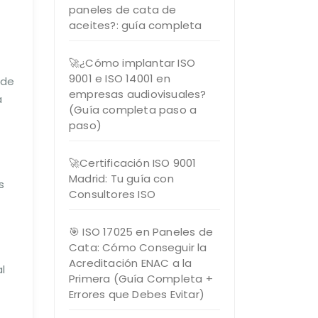
paneles de cata de
aceites?: guía completa
🚀¿Cómo implantar ISO
9001 e ISO 14001 en
 de
empresas audiovisuales?
a
(Guía completa paso a
paso)
🚀Certificación ISO 9001
Madrid: Tu guía con
s
Consultores ISO
🎯 ISO 17025 en Paneles de
Cata: Cómo Conseguir la
Acreditación ENAC a la
l
Primera (Guía Completa +
Errores que Debes Evitar)