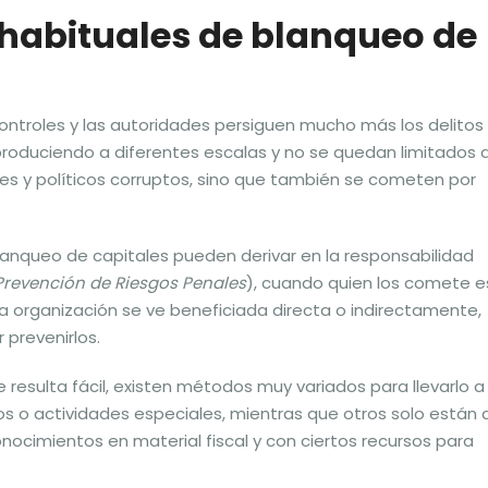
habituales de blanqueo de
ntroles y las autoridades persiguen mucho más los delitos
produciendo a diferentes escalas y no se quedan limitados 
s y políticos corruptos, sino que también se cometen por
lanqueo de capitales pueden derivar en la responsabilidad
Prevención de Riesgos Penales
), cuando quien los comete e
 organización se ve beneficiada directa o indirectamente,
prevenirlos.
resulta fácil, existen métodos muy variados para llevarlo a
s o actividades especiales, mientras que otros solo están a
ocimientos en material fiscal y con ciertos recursos para