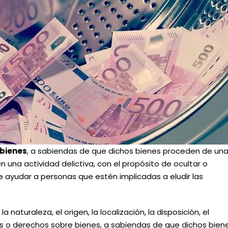
 bienes
, a sabiendas de que dichos bienes proceden de un
en una actividad delictiva, con el propósito de ocultar o
 de ayudar a personas que estén implicadas a eludir las
 la naturaleza, el origen, la localización, la disposición, el
s o derechos sobre bienes, a sabiendas de que dichos bien