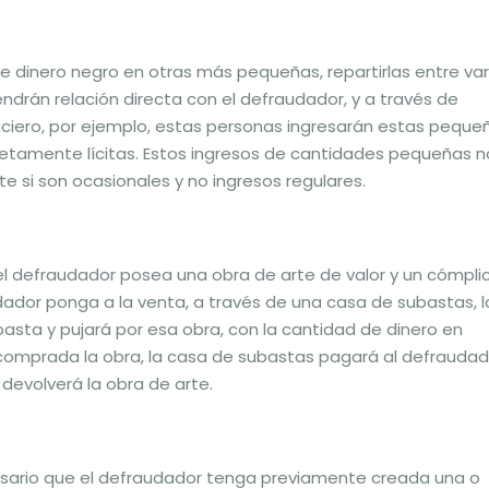
e dinero negro en otras más pequeñas, repartirlas entre var
endrán relación directa con el defraudador, y a través de
inanciero, por ejemplo, estas personas ingresarán estas peque
tamente lícitas. Estos ingresos de cantidades pequeñas n
 si son ocasionales y no ingresos regulares.
l defraudador posea una obra de arte de valor y un cómpli
dador ponga a la venta, a través de una casa de subastas, l
basta y pujará por esa obra, con la cantidad de dinero en
 comprada la obra, la casa de subastas pagará al defraudad
 devolverá la obra de arte.
esario que el defraudador tenga previamente creada una o