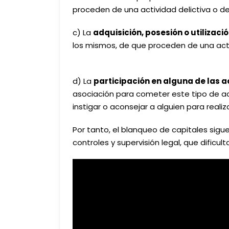
proceden de una actividad delictiva o de 
c) La
adquisición, posesión o utilizaci
los mismos, de que proceden de una activi
d) La
participación en alguna de las
asociación para cometer este tipo de act
instigar o aconsejar a alguien para realiza
Por tanto, el blanqueo de capitales sigu
controles y supervisión legal, que dificul