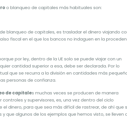
ero
o blanqueo de capitales más habituales son:
de blanqueo de capitales, es trasladar el dinero viajando c
aíso fiscal en el que los bancos no indaguen en la proceden
rque por ley, dentro de la UE solo se puede viajar con un
quier cantidad superior a esa, debe ser declarada. Por lo
tual que se recurra a la división en cantidades más pequeñ
arias personas de confianza.
o de capitale
s muchas veces se producen de manera
 controles y supervisores, es, una vez dentro del ciclo
el dinero, para que sea más difícil de rastrear, de ahí que 
 y que algunos de los ejemplos que hemos visto, se lleven 