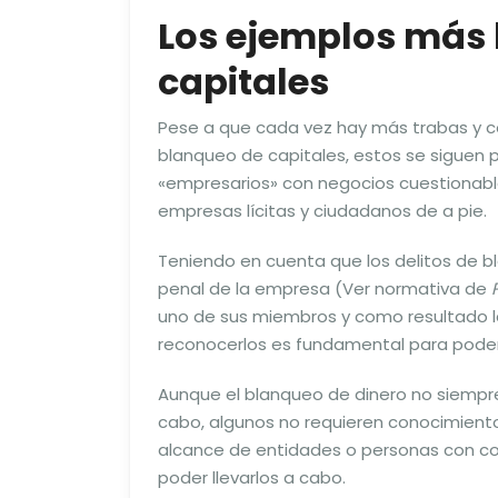
Los ejemplos más 
capitales
Pese a que cada vez hay más trabas y co
blanqueo de capitales, estos se siguen 
«empresarios» con negocios cuestionable
empresas lícitas y ciudadanos de a pie.
Teniendo en cuenta que los delitos de b
penal de la empresa (Ver normativa de
uno de sus miembros y como resultado la
reconocerlos es fundamental para poder 
Aunque el blanqueo de dinero no siempre 
cabo, algunos no requieren conocimiento
alcance de entidades o personas con con
poder llevarlos a cabo.