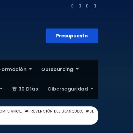
Presupuesto
Formación
Outsourcing
🚨 30 Días
Ciberseguridad
,
,
OMPLIANCE
#PREVENCIÓN DEL BLANQUEO
#SE