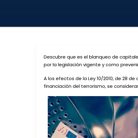
Descubre que es el blanqueo de capitale
por la legislación vigente y como prevenir
A los efectos de la Ley 10/2010, de 28 de 
financiación del terrorismo, se considera