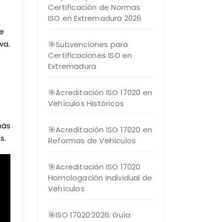
Certificación de Normas
ISO en Extremadura 2026
de
va.
🎯Subvenciones para
Certificaciones ISO en
Extremadura
🎯Acreditación ISO 17020 en
Vehículos Históricos
más
🎯Acreditación ISO 17020 en
as.
Reformas de Vehículos
🎯Acreditación ISO 17020
Homologación Individual de
Vehículos
🎯ISO 17020:2026: Guía