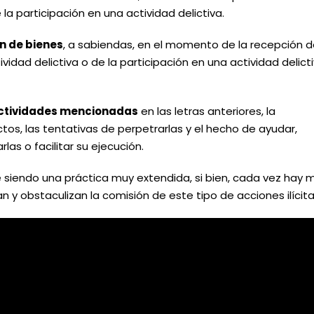
la participación en una actividad delictiva.
ón de bienes
, a sabiendas, en el momento de la recepción 
dad delictiva o de la participación en una actividad delicti
 actividades mencionadas
en las letras anteriores, la
os, las tentativas de perpetrarlas y el hecho de ayudar,
rlas o facilitar su ejecución.
e siendo una práctica muy extendida, si bien, cada vez hay 
tan y obstaculizan la comisión de este tipo de acciones ilícit