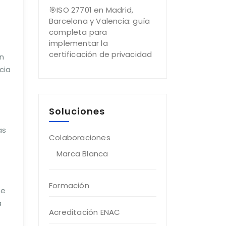
🎯ISO 27701 en Madrid,
Barcelona y Valencia: guía
completa para
implementar la
certificación de privacidad
on
cia
Soluciones
as
Colaboraciones
Marca Blanca
Formación
se
a
Acreditación ENAC