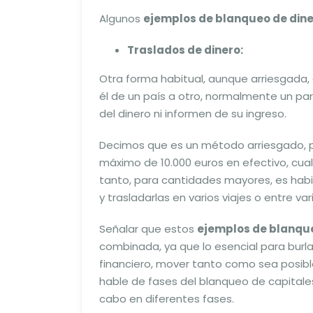
Algunos
ejemplos de blanqueo de din
Traslados de dinero:
Otra forma habitual, aunque arriesgada, 
él de un país a otro, normalmente un par
del dinero ni informen de su ingreso.
Decimos que es un método arriesgado, po
máximo de 10.000 euros en efectivo, cual
tanto, para cantidades mayores, es habi
y trasladarlas en varios viajes o entre v
Señalar que estos
ejemplos de blanque
combinada, ya que lo esencial para burlar
financiero, mover tanto como sea posible 
hable de fases del blanqueo de capitales
cabo en diferentes fases.