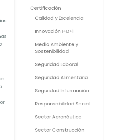
Certificación
Calidad y Excelencia
ias
Innovación I+D+i
ñas
o
Medio Ambiente y
Sostenibilidad
Seguridad Laboral
Seguridad Alimentaria
ce
a
Seguridad Información
or
Responsabilidad Social
Sector Aeronáutico
Sector Construcción