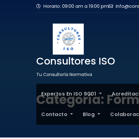
Horario: 09:00 am a 19:00 pm
info@cons
Consultores ISO
Tu Consultoría Normativa
Expertos En ISO 9001
Acredita
Categoría:
Form
Contacto
Blog
Colabora