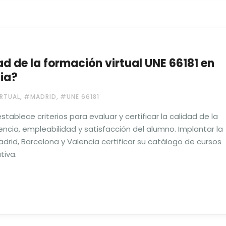
ad de la formación virtual UNE 66181 en
ia?
,
,
RTUAL
#MADRID
#UNE 66181
ablece criterios para evaluar y certificar la calidad de la
encia, empleabilidad y satisfacción del alumno. Implantar la
drid, Barcelona y Valencia certificar su catálogo de cursos
tiva.