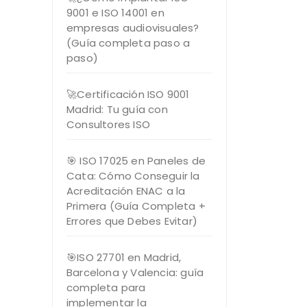
9001 e ISO 14001 en
empresas audiovisuales?
(Guía completa paso a
paso)
🚀Certificación ISO 9001
Madrid: Tu guía con
Consultores ISO
🎯 ISO 17025 en Paneles de
Cata: Cómo Conseguir la
Acreditación ENAC a la
Primera (Guía Completa +
Errores que Debes Evitar)
🎯ISO 27701 en Madrid,
Barcelona y Valencia: guía
completa para
implementar la