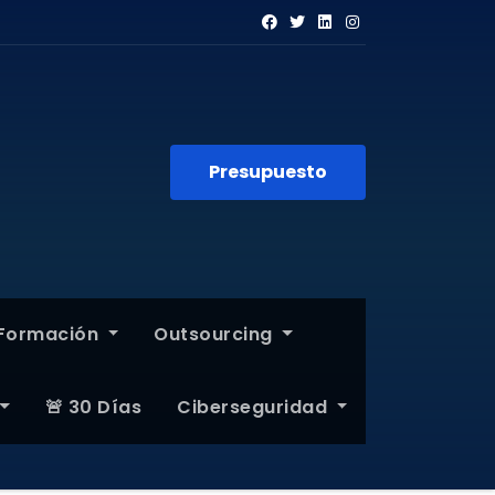
Presupuesto
Formación
Outsourcing
🚨 30 Días
Ciberseguridad