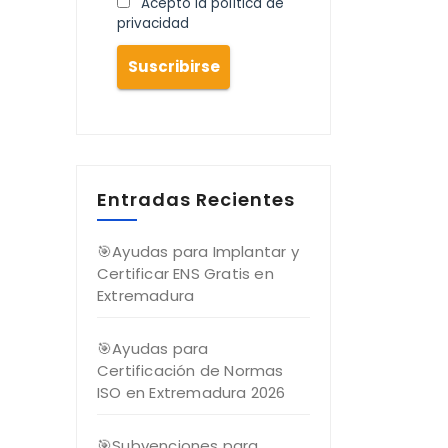
Acepto la política de
privacidad
Entradas Recientes
🎯Ayudas para Implantar y
Certificar ENS Gratis en
Extremadura
🎯Ayudas para
Certificación de Normas
ISO en Extremadura 2026
🎯Subvenciones para