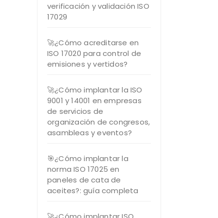
verificación y validación ISO
17029
🚀¿Cómo acreditarse en
ISO 17020 para control de
emisiones y vertidos?
🚀¿Cómo implantar la ISO
9001 y 14001 en empresas
de servicios de
organización de congresos,
asambleas y eventos?
🎯¿Cómo implantar la
norma ISO 17025 en
paneles de cata de
aceites?: guía completa
🚀¿Cómo implantar ISO