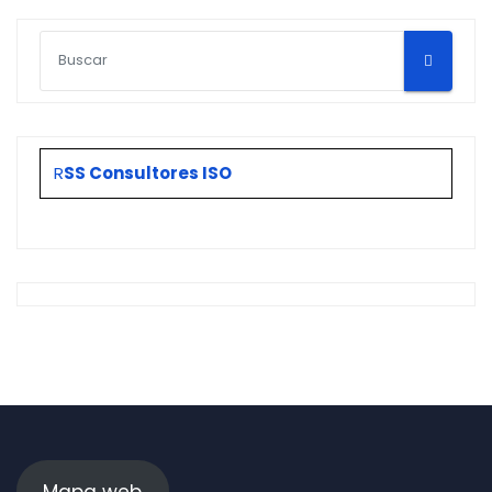
R
SS Consultores ISO
Mapa web