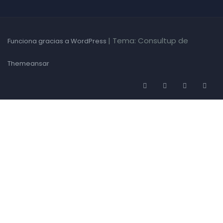
|
Tema: Consultup de
Funciona gracias a WordPress
Themeansar