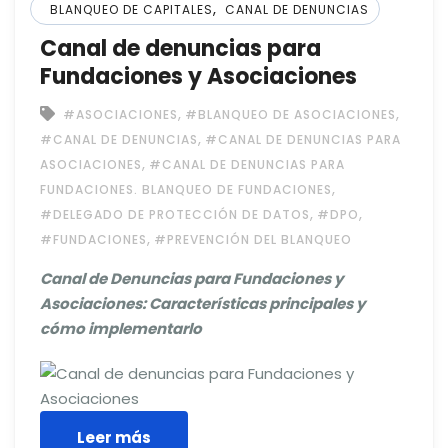
,
BLANQUEO DE CAPITALES
CANAL DE DENUNCIAS
Canal de denuncias para
Fundaciones y Asociaciones
,
,
#ASOCIACIONES
#BLANQUEO DE ASOCIACIONES
,
#CANAL DE DENUNCIAS
#CANAL DE DENUNCIAS PARA
,
ASOCIACIONES
#CANAL DE DENUNCIAS PARA
,
FUNDACIONES. BLANQUEO DE FUNDACIONES
,
,
#DELEGADO DE PROTECCIÓN DE DATOS
#DPO
,
#FUNDACIONES
#PREVENCIÓN DEL BLANQUEO
Canal de Denuncias para Fundaciones y
Asociaciones: Características principales y
cómo implementarlo
Leer más