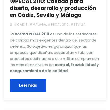
🎯PECAL 2110: Calidad para
diseño, desarrollo y producción
en Cádiz, Sevilla y Málaga
,
,
,
#CADIZ
#MALAGA
#PECAL 2110
#SEVILLA
La
norma PECAL 2110
es uno de los estándares
de calidad más exigentes dentro del sector de
defensa. Su objetivo es garantizar que las
empresas que diseñan, desarrollan y fabrican
productos destinados a uso militar cumplan con
los más altos niveles de
control, trazabilidad y
aseguramiento de la calidad
.
Leer más