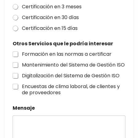
Certificación en 3 meses
Certificación en 30 días
Certificación en 15 días
Otros Servicios que le podría interesar
Formación en las normas a certificar
Mantenimiento del Sistema de Gestión ISO
Digitalización del Sistema de Gestión ISO
Encuestas de clima laboral, de clientes y
de proveedores
Mensaje