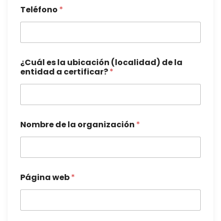
Teléfono
*
¿Cuál es la ubicación (localidad) de la
entidad a certificar?
*
Nombre de la organización
*
Página web
*