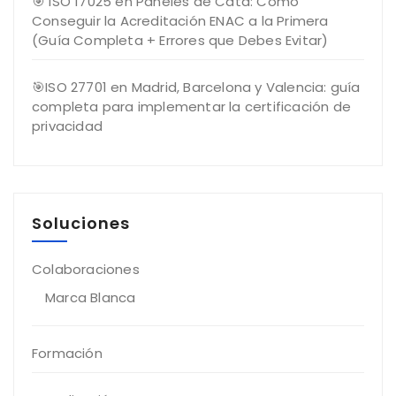
🎯 ISO 17025 en Paneles de Cata: Cómo
Conseguir la Acreditación ENAC a la Primera
(Guía Completa + Errores que Debes Evitar)
🎯ISO 27701 en Madrid, Barcelona y Valencia: guía
completa para implementar la certificación de
privacidad
Soluciones
Colaboraciones
Marca Blanca
Formación