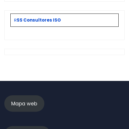
R
SS Consultores ISO
Mapa web