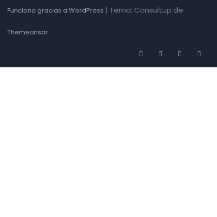
|
Tema: Consultup de
Funciona gracias a WordPress
Themeansar