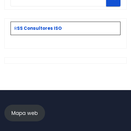
R
SS Consultores ISO
Mapa web