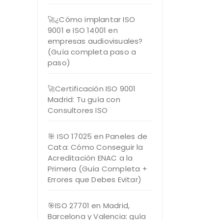
🚀¿Cómo implantar ISO
9001 e ISO 14001 en
empresas audiovisuales?
(Guía completa paso a
paso)
🚀Certificación ISO 9001
Madrid: Tu guía con
Consultores ISO
🎯 ISO 17025 en Paneles de
Cata: Cómo Conseguir la
Acreditación ENAC a la
Primera (Guía Completa +
Errores que Debes Evitar)
🎯ISO 27701 en Madrid,
Barcelona y Valencia: guía