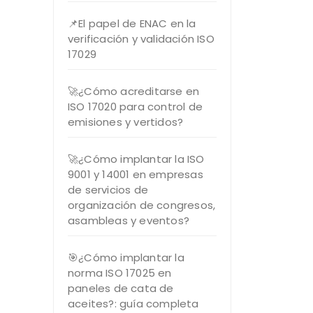
📌El papel de ENAC en la
verificación y validación ISO
17029
🚀¿Cómo acreditarse en
ISO 17020 para control de
emisiones y vertidos?
🚀¿Cómo implantar la ISO
9001 y 14001 en empresas
de servicios de
organización de congresos,
asambleas y eventos?
🎯¿Cómo implantar la
norma ISO 17025 en
paneles de cata de
aceites?: guía completa