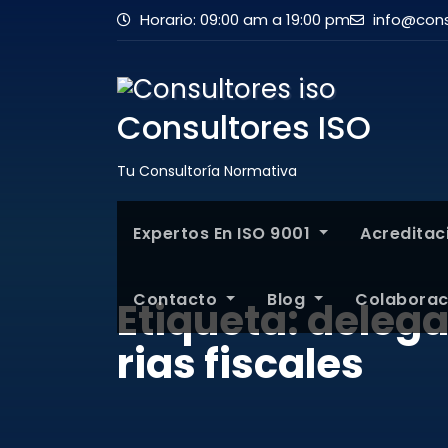
Horario: 09:00 am a 19:00 pm
info@cons
Consultores ISO
Tu Consultoría Normativa
Expertos En ISO 9001
Acredita
Contacto
Blog
Colabora
Etiqueta:
delega
rias fiscales