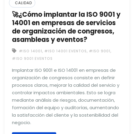
CALIDAD
🚀¿Cómo implantar la ISO 9001 y
14001 en empresas de servicios
de organización de congresos,
asambleas y eventos?
,
,
,
#ISO 14001
#ISO 14001 EVENTOS
#ISO 9001
#ISO 9001 EVENTOS
Implantar ISO 9001 e ISO 14001 en empresas de
organización de congresos consiste en definir
procesos claros, mejorar la calidad del servicio y
controlar impactos ambientales. Esto se logra
mediante análisis de riesgos, documentación,
formación del equipo y auditorías, aumentando
la satisfacción del cliente y la sostenibilidad del
negocio.