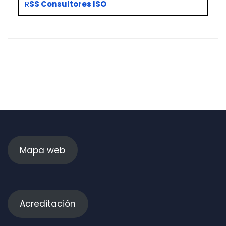
R
SS Consultores ISO
Mapa web
Acreditación