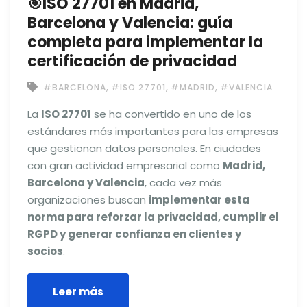
🎯ISO 27701 en Madrid,
Barcelona y Valencia: guía
completa para implementar la
certificación de privacidad
,
,
,
#BARCELONA
#ISO 27701
#MADRID
#VALENCIA
La
ISO 27701
se ha convertido en uno de los
estándares más importantes para las empresas
que gestionan datos personales. En ciudades
con gran actividad empresarial como
Madrid,
Barcelona y Valencia
, cada vez más
organizaciones buscan
implementar esta
norma para reforzar la privacidad, cumplir el
RGPD y generar confianza en clientes y
socios
.
Leer más