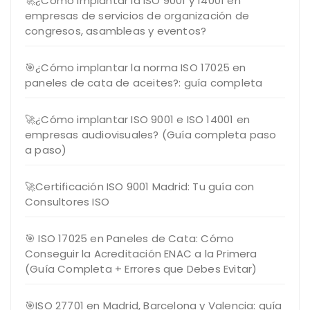
🚀¿Cómo implantar la ISO 9001 y 14001 en
empresas de servicios de organización de
congresos, asambleas y eventos?
🎯¿Cómo implantar la norma ISO 17025 en
paneles de cata de aceites?: guía completa
🚀¿Cómo implantar ISO 9001 e ISO 14001 en
empresas audiovisuales? (Guía completa paso
a paso)
🚀Certificación ISO 9001 Madrid: Tu guía con
Consultores ISO
🎯 ISO 17025 en Paneles de Cata: Cómo
Conseguir la Acreditación ENAC a la Primera
(Guía Completa + Errores que Debes Evitar)
🎯ISO 27701 en Madrid, Barcelona y Valencia: guía