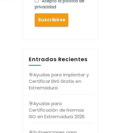
Acepto la política de
privacidad
Entradas Recientes
🎯Ayudas para Implantar y
Certificar ENS Gratis en
Extremadura
🎯Ayudas para
Certificación de Normas
ISO en Extremadura 2026
🎯Subvenciones para