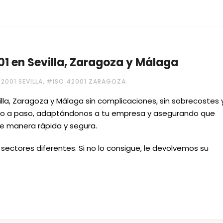
1 en Sevilla, Zaragoza y Málaga
,
2001 SEVILLA
#ISO 42001 ZARAGOZA
lla, Zaragoza y Málaga sin complicaciones, sin sobrecostes 
aso a paso, adaptándonos a tu empresa y asegurando que
de manera rápida y segura.
ectores diferentes. Si no lo consigue, le devolvemos su