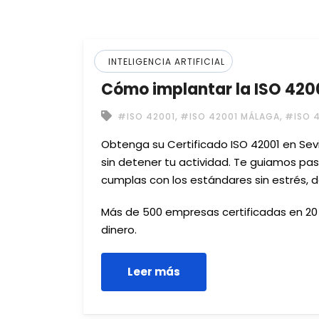
INTELIGENCIA ARTIFICIAL
Cómo implantar la ISO 4200
,
,
#ISO 42001
#ISO 42001 MÁLAGA
#ISO 4
Obtenga su Certificado ISO 42001 en Sevi
sin detener tu actividad. Te guiamos p
cumplas con los estándares sin estrés, 
Más de 500 empresas certificadas en 20 s
dinero.
Leer más