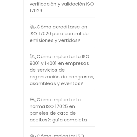
verificación y validación ISO
17029
🚀¿Cómo acreditarse en
ISO 17020 para control de
emisiones y vertidos?
🚀¿Cómo implantar la ISO
9001 y 14001 en empresas
de servicios de
organización de congresos,
asambleas y eventos?
🎯¿Cómo implantar la
norma ISO 17025 en
paneles de cata de
aceites?: guía completa
🚀¿Cómo implantar ISO