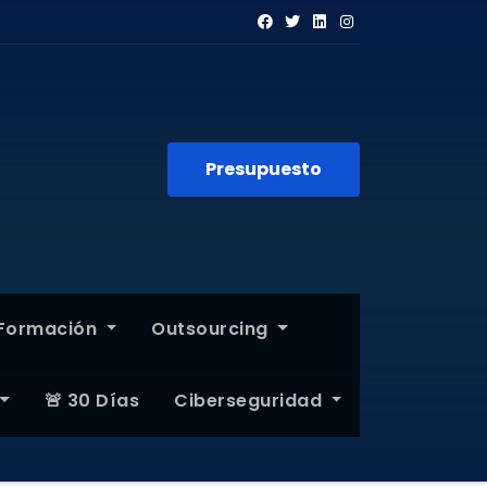
Presupuesto
Formación
Outsourcing
🚨 30 Días
Ciberseguridad