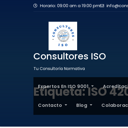
Horario: 09:00 am a 19:00 pm
info@cons
Consultores ISO
Tu Consultoría Normativa
Expertos En ISO 9001
Acredita
Etiqueta:
ISO 42
Contacto
Blog
Colabora