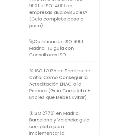
9001 e ISO 14001 en
empresas audiovisuales?
(Guía completa paso a
paso)
🚀Certificación ISO 9001
Madrid: Tu guía con
Consultores ISO
🎯 ISO 17025 en Paneles de
Cata: Cómo Conseguir la
Acreditación ENAC a la
Primera (Guía Completa +
Errores que Debes Evitar)
🎯ISO 27701 en Madrid,
Barcelona y Valencia: guía
completa para
implementar la