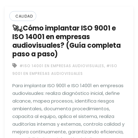
CALIDAD
🚀¿Cómo implantar ISO 9001 e
ISO 14001 en empresas
audiovisuales? (Guía completa
paso a paso)
,
#ISO 14001 EN EMPRESAS AUDIOVISUALES
#ISO
9001 EN EMPRESAS AUDIOVISUALES
Para implantar ISO 9001 e ISO 14001 en empresas
audiovisuales: realiza diagnóstico inicial, define
alcance, mapea procesos, identifica riesgos
ambientales, documenta procedimientos,
capacita al equipo, aplica el sistema, realiza
auditorías internas y externas, controla calidad y
mejora continuamente, garantizando eficiencia,