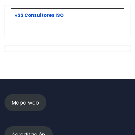
R
SS Consultores ISO
Mapa web
Acreditación