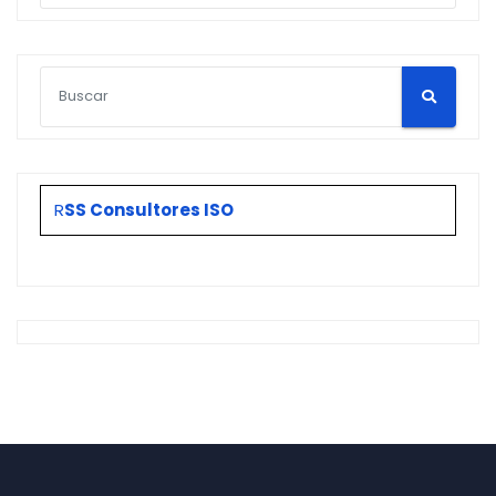
R
SS Consultores ISO