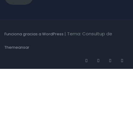
|
Tema: Consultup de
Funciona gracias a WordPress
Themeansar