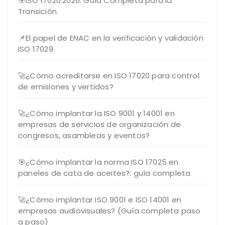
🎯ISO 17020:2026: Guía Completa para la
Transición
📌El papel de ENAC en la verificación y validación
ISO 17029
🚀¿Cómo acreditarse en ISO 17020 para control
de emisiones y vertidos?
🚀¿Cómo implantar la ISO 9001 y 14001 en
empresas de servicios de organización de
congresos, asambleas y eventos?
🎯¿Cómo implantar la norma ISO 17025 en
paneles de cata de aceites?: guía completa
🚀¿Cómo implantar ISO 9001 e ISO 14001 en
empresas audiovisuales? (Guía completa paso
a paso)