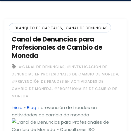
,
BLANQUEO DE CAPITALES
CANAL DE DENUNCIAS
Canal de Denuncias para
Profesionales de Cambio de
Moneda
,
#CANAL DE DENUNCIAS
#INVESTIGACIÓN DE
,
DENUNCIAS EN PROFESIONALES DE CAMBIO DE MONEDA
#PREVENCIÓN DE FRAUDES EN ACTIVIDADES DE
,
CAMBIO DE MONEDA
#PROFESIONALES DE CAMBIO DE
MONEDA
Inicio
»
Blog
»
prevención de fraudes en
actividades de cambio de moneda