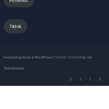
Pinterest
Tiktok
|
Tema: Consultup de
Funciona gracias a WordPress
Themeansar