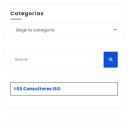
Categorías
Categorías
R
SS Consultores ISO