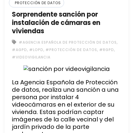
PROTECCIÓN DE DATOS
Sorprendente sanción por
instalación de cámaras en
viviendas
,
#AGENCIA ESPAÑOLA DE PROTECCIÓN DE DATOS
,
,
,
,
#AGPD
#LOPD
#PROTECCIÓN DE DATOS
#RGPD
#VIDEOVIGILANCIA
La Agencia Española de Protección
de datos, realiza una sanción a una
persona por instalar 4
videocámaras en el exterior de su
vivienda. Estas podrían captar
imágenes de la calle vecinal y del
jardín privado de la parte