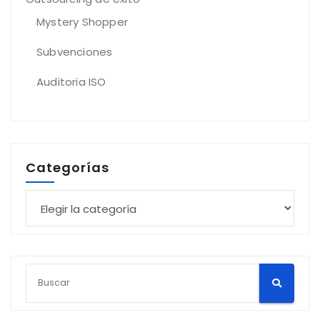
Mystery Shopper
Subvenciones
Auditoria ISO
Categorías
Categorías