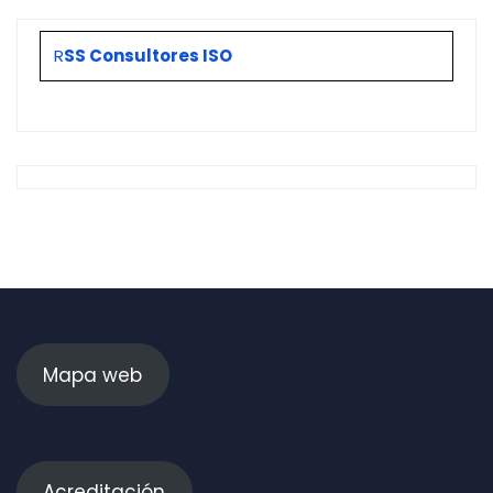
R
SS Consultores ISO
Mapa web
Acreditación