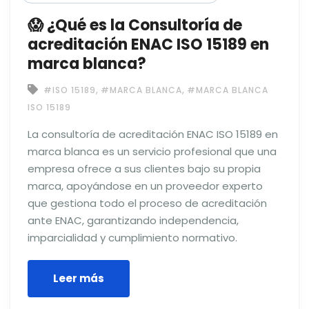
😱 ¿Qué es la Consultoría de
acreditación ENAC ISO 15189 en
marca blanca?
,
,
#ISO 15189
#MARCA BLANCA
#MARCA BLANCA
ISO 15189
La consultoría de acreditación ENAC ISO 15189 en
marca blanca es un servicio profesional que una
empresa ofrece a sus clientes bajo su propia
marca, apoyándose en un proveedor experto
que gestiona todo el proceso de acreditación
ante ENAC, garantizando independencia,
imparcialidad y cumplimiento normativo.
Leer más