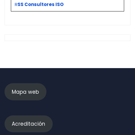
R
SS Consultores ISO
Mapa web
Acreditación