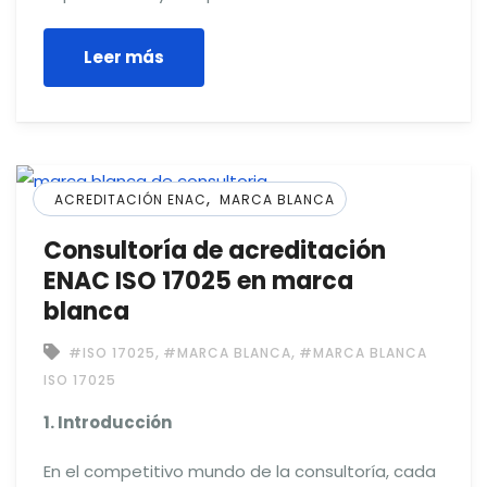
Leer más
,
ACREDITACIÓN ENAC
MARCA BLANCA
Consultoría de acreditación
ENAC ISO 17025 en marca
blanca
,
,
#ISO 17025
#MARCA BLANCA
#MARCA BLANCA
ISO 17025
1. Introducción
En el competitivo mundo de la consultoría, cada