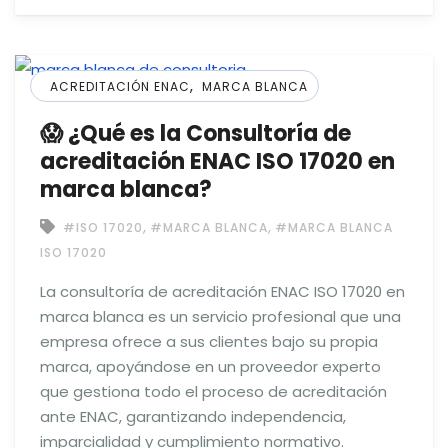
,
ACREDITACIÓN ENAC
MARCA BLANCA
😱 ¿Qué es la Consultoría de
acreditación ENAC ISO 17020 en
marca blanca?
,
,
#ISO 17020
#MARCA BLANCA
#MARCA BLANCA
ISO 17020
La consultoría de acreditación ENAC ISO 17020 en
marca blanca es un servicio profesional que una
empresa ofrece a sus clientes bajo su propia
marca, apoyándose en un proveedor experto
que gestiona todo el proceso de acreditación
ante ENAC, garantizando independencia,
imparcialidad y cumplimiento normativo.