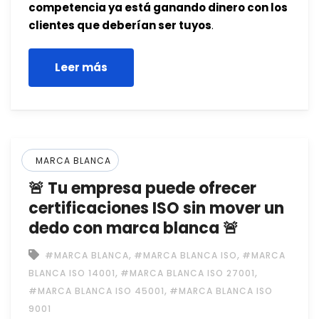
competencia ya está ganando dinero con los
clientes que deberían ser tuyos
.
Leer más
MARCA BLANCA
🚨 Tu empresa puede ofrecer
certificaciones ISO sin mover un
dedo con marca blanca 🚨
,
,
#MARCA BLANCA
#MARCA BLANCA ISO
#MARCA
,
,
BLANCA ISO 14001
#MARCA BLANCA ISO 27001
,
#MARCA BLANCA ISO 45001
#MARCA BLANCA ISO
9001