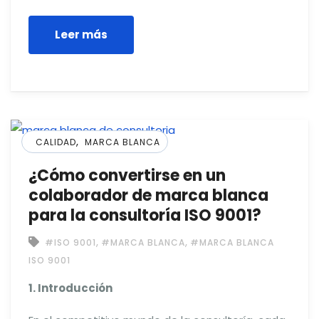
Leer más
,
CALIDAD
MARCA BLANCA
¿Cómo convertirse en un
colaborador de marca blanca
para la consultoría ISO 9001?
,
,
#ISO 9001
#MARCA BLANCA
#MARCA BLANCA
ISO 9001
1. Introducción