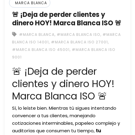
MARCA BLANCA
🚨 ¡Deja de perder clientes y
dinero HOY! Marca Blanca ISO 🚨
,
,
#MARCA BLANCA
#MARCA BLANCA ISO
#MARCA
,
,
BLANCA ISO 14001
#MARCA BLANCA ISO 27001
,
#MARCA BLANCA ISO 45001
#MARCA BLANCA ISO
9001
🚨 ¡Deja de perder
clientes y dinero HOY!
Marca Blanca ISO 🚨
Sí, lo leíste bien. Mientras tú sigues intentando
convencer a tus clientes, manejando
cotizaciones interminables, papeleo complejo y
auditorías que consumen tu tiempo,
tu