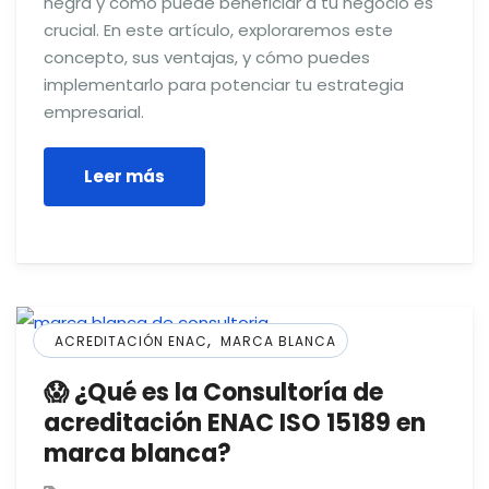
negra y cómo puede beneficiar a tu negocio es
crucial. En este artículo, exploraremos este
concepto, sus ventajas, y cómo puedes
implementarlo para potenciar tu estrategia
empresarial.
Leer más
,
ACREDITACIÓN ENAC
MARCA BLANCA
😱 ¿Qué es la Consultoría de
acreditación ENAC ISO 15189 en
marca blanca?