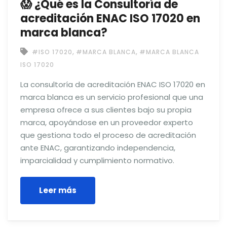
😱 ¿Qué es la Consultoría de
acreditación ENAC ISO 17020 en
marca blanca?
,
,
#ISO 17020
#MARCA BLANCA
#MARCA BLANCA
ISO 17020
La consultoría de acreditación ENAC ISO 17020 en
marca blanca es un servicio profesional que una
empresa ofrece a sus clientes bajo su propia
marca, apoyándose en un proveedor experto
que gestiona todo el proceso de acreditación
ante ENAC, garantizando independencia,
imparcialidad y cumplimiento normativo.
Leer más