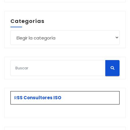
Categorías
Categorías
R
SS Consultores ISO