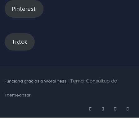
Pinterest
Tiktok
|
Tema: Consultup de
Funciona gracias a WordPress
Themeansar