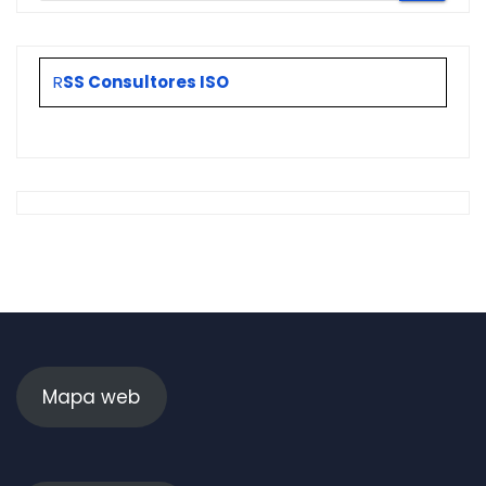
R
SS Consultores ISO
Mapa web