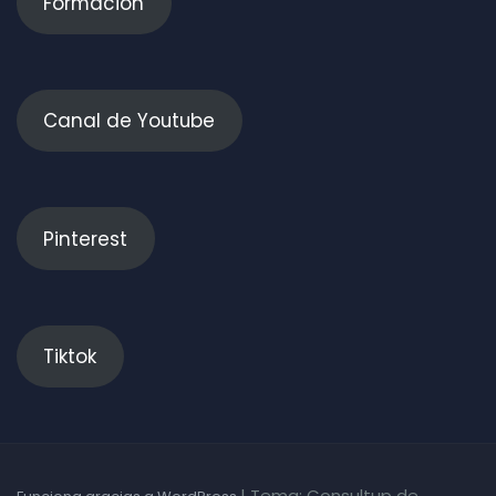
Formación
Canal de Youtube
Pinterest
Tiktok
|
Tema: Consultup de