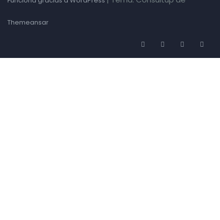
Funciona gracias a WordPress
Themeansar