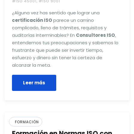
,
#ISO 45001
#ISO 9001
¿Alguna vez has sentido que lograr una
certificación ISO
parece un camino
complicado, lleno de trámites, requisitos y
auditorías interminables? En
Consultores ISO
,
entendemos tus preocupaciones y sabemos lo
frustrante que puede ser invertir tiempo,
esfuerzo y dinero sin tener la certeza de
alcanzar la meta.
Leer más
FORMACIÓN
Formación en Normas ISO con