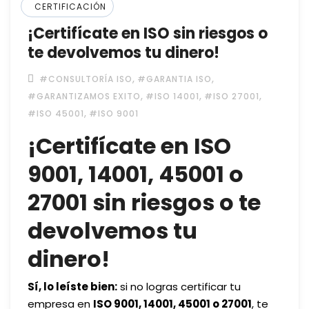
CERTIFICACIÓN
¡Certifícate en ISO sin riesgos o
te devolvemos tu dinero!
,
,
#CONSULTORÍA ISO
#GARANTIA ISO
,
,
,
#GARANTIZAMOS EXITO
#ISO 14001
#ISO 27001
,
#ISO 45001
#ISO 9001
¡Certifícate en ISO
9001, 14001, 45001 o
27001 sin riesgos o te
devolvemos tu
dinero!
Sí, lo leíste bien:
si no logras certificar tu
empresa en
ISO 9001, 14001, 45001 o 27001
, te