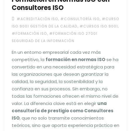
Consultores ISO
,
,
#ACREDITACIÓN ISO
#CONSULTORÍA ISO
#CURSO
,
,
ISO 9001 GESTIÓN DE LA CALIDAD
#CURSOS ISO 9001
,
#FORMACIÓN ISO
#FORMACIÓN ISO 27001
SEGURIDAD DE LA INFORMACIÓN
En un entorno empresarial cada vez más
competitivo, la
formación en normas ISO
se ha
convertido en una necesidad estratégica para
las organizaciones que desean garantizar la
calidad, la seguridad, la sostenibilidad y la
confianza en sus procesos. Sin embargo, no
todas las formaciones ofrecen el mismo nivel de
valor. La diferencia clave está en elegir
una
consultoría de prestigio como Consultores
ISO
, que no solo transmite conocimientos
teóricos, sino que aporta experiencia práctica en