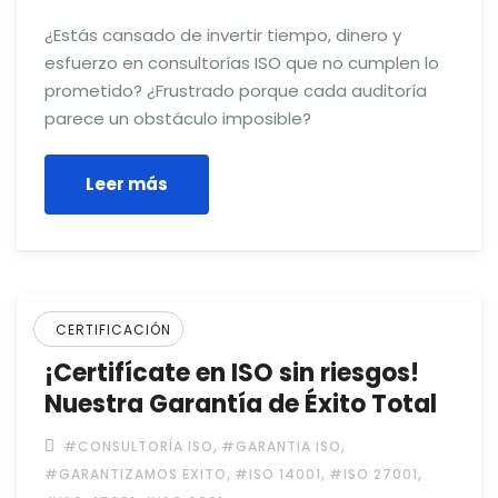
¿Estás cansado de invertir tiempo, dinero y
esfuerzo en consultorías ISO que no cumplen lo
prometido? ¿Frustrado porque cada auditoría
parece un obstáculo imposible?
Leer más
CERTIFICACIÓN
¡Certifícate en ISO sin riesgos!
Nuestra Garantía de Éxito Total
,
,
#CONSULTORÍA ISO
#GARANTIA ISO
,
,
,
#GARANTIZAMOS EXITO
#ISO 14001
#ISO 27001