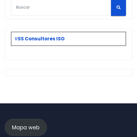
R
SS Consultores ISO
Mapa web