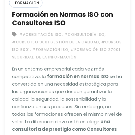
FORMACIÓN
Formación en Normas ISO con
Consultores ISO
,
,
#ACREDITACIÓN ISO
#CONSULTORÍA ISO
,
#CURSO ISO 9001 GESTIÓN DE LA CALIDAD
#CURSOS
,
,
ISO 9001
#FORMACIÓN ISO
#FORMACIÓN ISO 27001
SEGURIDAD DE LA INFORMACIÓN
En un entorno empresarial cada vez más
competitivo, la
formación en normas ISO
se ha
convertido en una necesidad estratégica para
las organizaciones que desean garantizar la
calidad, la seguridad, la sostenibilidad y la
confianza en sus procesos. Sin embargo, no
todas las formaciones ofrecen el mismo nivel de
valor. La diferencia clave está en elegir
una
consultoría de prestigio como Consultores