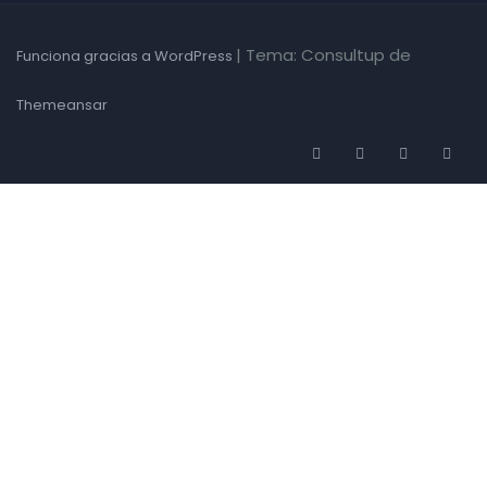
|
Tema: Consultup de
Funciona gracias a WordPress
Themeansar