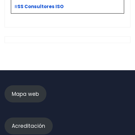
R
SS Consultores ISO
Mapa web
Acreditación