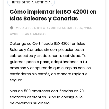
INTELIGENCIA ARTIFICIAL
Cómo implantar la ISO 42001 en
Islas Baleares y Canarias
,
,
#ISO 42001
#ISO 42001 ISLAS BALEARES
#ISO
42001 ISLAS CANARIAS
Obtenga su Certificado ISO 42001 en Islas
Balares y Canarias sin complicaciones, sin
sobrecostes y sin detener tu actividad. Te
guiamos paso a paso, adaptándonos a tu
empresa y asegurando que cumplas con los
estándares sin estrés, de manera rápida y
segura.
Más de 500 empresas certificadas en 20
sectores diferentes. Si no lo consigue, le
devolvemos su dinero.