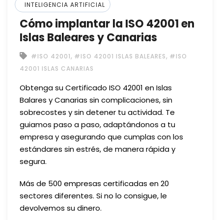
INTELIGENCIA ARTIFICIAL
Cómo implantar la ISO 42001 en
Islas Baleares y Canarias
,
,
#ISO 42001
#ISO 42001 ISLAS BALEARES
#ISO
42001 ISLAS CANARIAS
Obtenga su Certificado ISO 42001 en Islas
Balares y Canarias sin complicaciones, sin
sobrecostes y sin detener tu actividad. Te
guiamos paso a paso, adaptándonos a tu
empresa y asegurando que cumplas con los
estándares sin estrés, de manera rápida y
segura.
Más de 500 empresas certificadas en 20
sectores diferentes. Si no lo consigue, le
devolvemos su dinero.