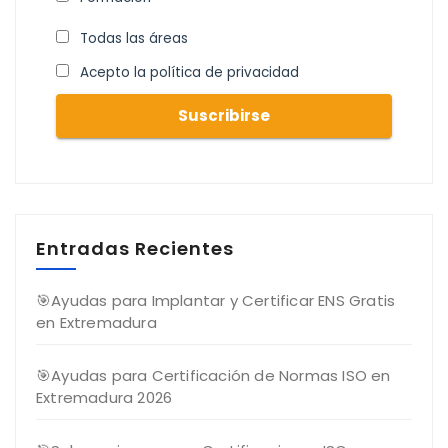
Todas las áreas
Acepto la política de privacidad
Entradas Recientes
🎯Ayudas para Implantar y Certificar ENS Gratis
en Extremadura
🎯Ayudas para Certificación de Normas ISO en
Extremadura 2026