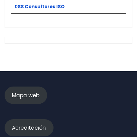
R
SS Consultores ISO
Mapa web
Acreditación